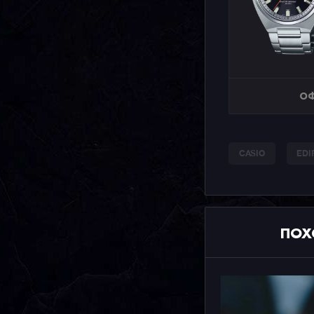
ОФ
CASIO
EDI
ПОХ