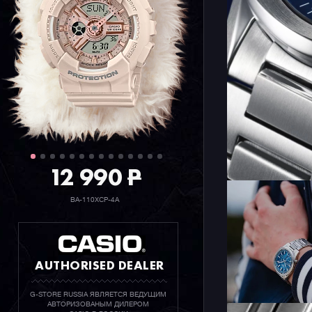
12 990
P
BA-110XCP-4A
AUTHORISED DEALER
G-STORE RUSSIA ЯВЛЯЕТСЯ ВЕДУЩИМ
АВТОРИЗОВАНЫМ ДИЛЕРОМ