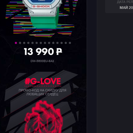
ДАТА РЕ
МАЙ 20
39 990
P
GW-B5600BC-1B
#G-LOVE
ПРОМО-КОД НА СКИДКУ ДЛЯ
ЛЮБЯЩИХ СЕРДЕЦ