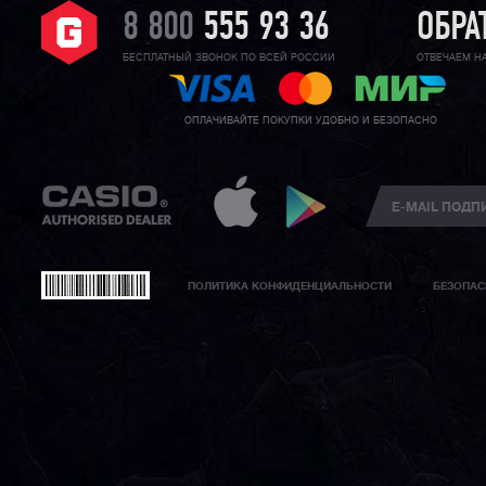
8 800
555 93 36
ОБРА
БЕСПЛАТНЫЙ ЗВОНОК ПО ВСЕЙ РОССИИ
ОТВЕЧАЕМ Н
ОПЛАЧИВАЙТЕ ПОКУПКИ УДОБНО И БЕЗОПАСНО
ПОЛИТИКА КОНФИДЕНЦИАЛЬНОСТИ
БЕЗОПАС