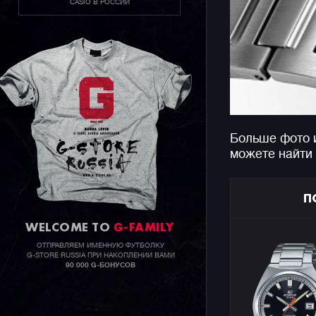
CASIO В РОССИИ
Больше фото 
можете найти
П
WELCOME TO
G-FAMILY
ОТПРАВЛЯЕМ ИМЕННУЮ ФУТБОЛКУ
G-STORE RUSSIA ПРИ НАКОПЛЕНИИ ВАМИ
90 000 G-БОНУСОВ