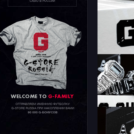
CASIO В РОССИИ
WELCOME TO
G-FAMILY
ОТПРАВЛЯЕМ ИМЕННУЮ ФУТБОЛКУ
G-STORE RUSSIA ПРИ НАКОПЛЕНИИ ВАМИ
90 000 G-БОНУСОВ