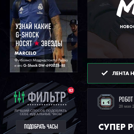
НОВОС
ЛЕНТА 
V.2
ФИЛЬТР
РОБО
28 мая 
ЛУЧШИЙ СПОСОБ ПОДОБРАТЬ
СЕБЕ ИДЕАЛЬНЫЕ ЧАСЫ
СУПЕР 
ПОДОБРАТЬ ЧАСЫ