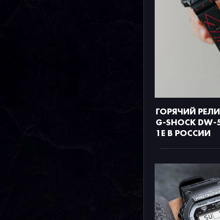
ГОРЯЧИЙ РЕЛ
G-SHOCK DW-
1E В РОССИИ