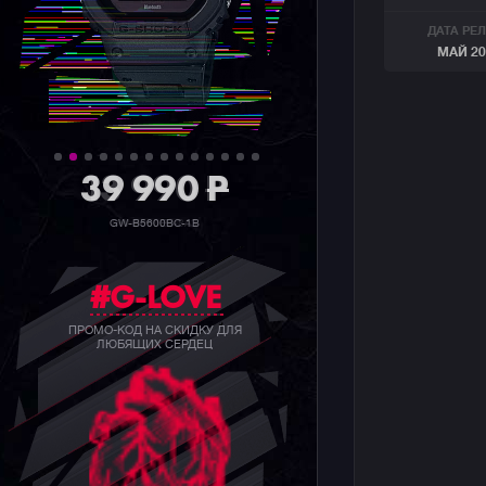
ДАТА РЕ
МАЙ 20
39 990
P
GW-B5600BC-1B
#G-LOVE
ПРОМО-КОД НА СКИДКУ ДЛЯ
ЛЮБЯЩИХ СЕРДЕЦ