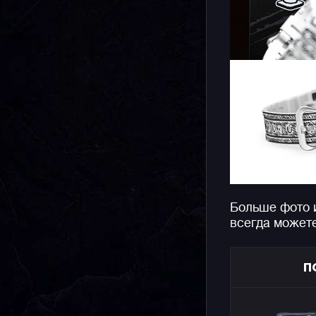
Больше фото 
всегда может
П