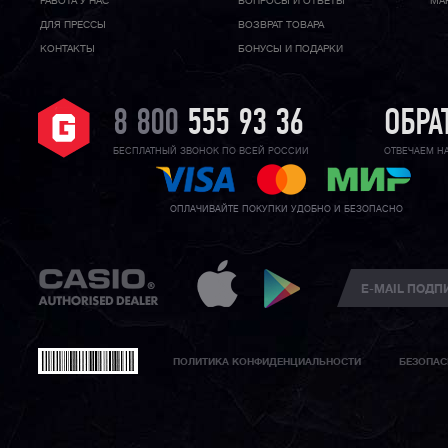
РАБОТА У НАС
ВОПРОСЫ И ОТВЕТЫ
МА
ДЛЯ ПРЕССЫ
ВОЗВРАТ ТОВАРА
КОНТАКТЫ
БОНУСЫ И ПОДАРКИ
8 800
555 93 36
ОБРА
БЕСПЛАТНЫЙ ЗВОНОК ПО ВСЕЙ РОССИИ
ОТВЕЧАЕМ Н
ОПЛАЧИВАЙТЕ ПОКУПКИ УДОБНО И БЕЗОПАСНО
ПОЛИТИКА КОНФИДЕНЦИАЛЬНОСТИ
БЕЗОПАС