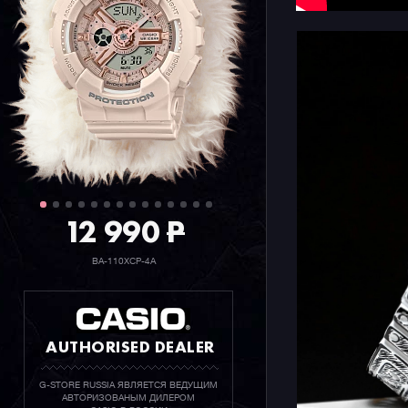
12 990
P
BA-110XCP-4A
AUTHORISED DEALER
G-STORE RUSSIA ЯВЛЯЕТСЯ ВЕДУЩИМ
АВТОРИЗОВАНЫМ ДИЛЕРОМ