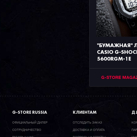
"БУМАЖНАЯ" 
CASIO G-SHOC
5600RGM-1E
G-STORE MAGA
G-STORE RUSSIA
КЛИЕНТАМ
ДЛ
ОФИЦИАЛЬНЫЙ ДИЛЕР
ОТСЛЕДИТЬ ЗАКАЗ
КО
CОТРУДНИЧЕСТВО
ДОСТАВКА И ОПЛАТА
ПА