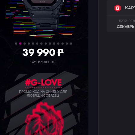
КАР
ДАТА РЕ
ДЕКАБРЬ 
39 990
P
GW-B5600BC-1B
#G-LOVE
ПРОМО-КОД НА СКИДКУ ДЛЯ
ЛЮБЯЩИХ СЕРДЕЦ