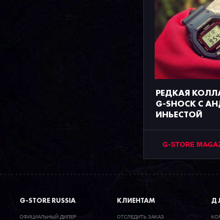
РЕДКАЯ КОЛЛ
G-SHOCK С А
ИНЬЕСТОЙ
G-STORE MAGA
G-STORE RUSSIA
КЛИЕНТАМ
ДЛ
ОФИЦИАЛЬНЫЙ ДИЛЕР
ОТСЛЕДИТЬ ЗАКАЗ
КО