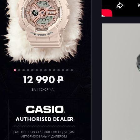
12 990
P
BA-110XCP-4A
AUTHORISED DEALER
G-STORE RUSSIA ЯВЛЯЕТСЯ ВЕДУЩИМ
АВТОРИЗОВАНЫМ ДИЛЕРОМ