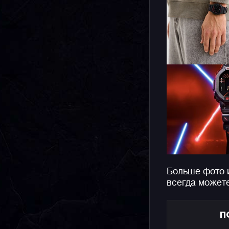
Больше фото 
всегда может
П