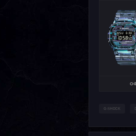
ОФ
G-SHOCK