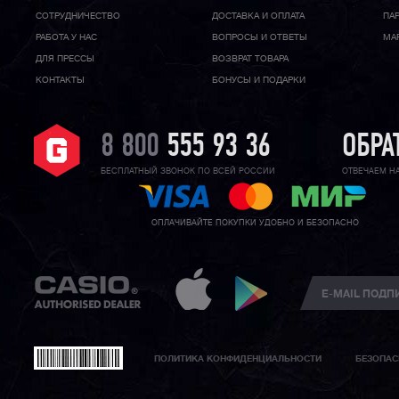
CОТРУДНИЧЕСТВО
ДОСТАВКА И ОПЛАТА
ПА
РАБОТА У НАС
ВОПРОСЫ И ОТВЕТЫ
МА
ДЛЯ ПРЕССЫ
ВОЗВРАТ ТОВАРА
КОНТАКТЫ
БОНУСЫ И ПОДАРКИ
8 800
555 93 36
ОБРА
БЕСПЛАТНЫЙ ЗВОНОК ПО ВСЕЙ РОССИИ
ОТВЕЧАЕМ Н
ОПЛАЧИВАЙТЕ ПОКУПКИ УДОБНО И БЕЗОПАСНО
ПОЛИТИКА КОНФИДЕНЦИАЛЬНОСТИ
БЕЗОПАС