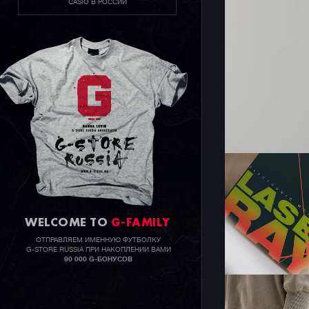
CASIO В РОССИИ
WELCOME TO
G-FAMILY
ОТПРАВЛЯЕМ ИМЕННУЮ ФУТБОЛКУ
G-STORE RUSSIA ПРИ НАКОПЛЕНИИ ВАМИ
90 000 G-БОНУСОВ