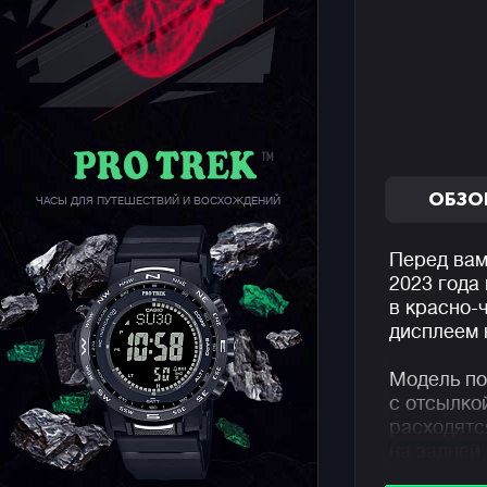
ОБЗО
ЧАСЫ ДЛЯ ПУТЕШЕСТВИЙ И ВОСХОЖДЕНИЙ
Перед вам
2023 года
в красно-
дисплеем 
Модель по
с отсылко
расходятс
на задней
гравировк