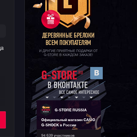
ДЕРЕВЯННЫЕ БРЕЛОКИ
ВСЕМ ПОКУПАТЕЛЯМ
да
И ДРУГИЕ ПРИЯТНЫЕ ПОДАРКИ ОТ
G-STORE В КАЖДОМ ЗАКАЗЕ!
G-STORE RUSSIA
Официальный магазин CASIO
 и
G-SHOCK в России
94 639 участников