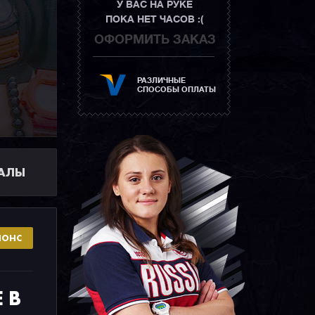
У ВАС НА РУКЕ
ПОКА НЕТ ЧАСОВ :(
ОФОРМИТЬ ЗАКАЗ
РАЗЛИЧНЫЕ
СПОСОБЫ ОПЛАТЫ
ИАЛЫ
НОНС
 В