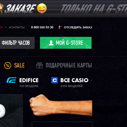
8 800 555 93 36
CK
КОНТАКТЫ
ОТСЛЕДИТЬ ЗАКАЗ
ФИЛЬТР ЧАСОВ
МОЙ G-STORE
SALE
ПОДАРОЧНЫЕ КАРТЫ
EDIFICE
ВСЕ CASIO
742 МОДЕЛИ
4358 МОДЕЛЕЙ