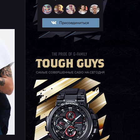
Присоединиться
ор
САМЫЕ СОВЕРШЕННЫЕ CASIO НА СЕГОДНЯ