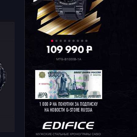
109 990
P
MTG-B1000B-1A
1 000
Р
НА ПОКУПКИ ЗА ПОДПИСКУ
НА НОВОСТИ G-STORE RUSSIA
МУЖСКИЕ СТАЛЬНЫЕ ХРОНОГРАФЫ CASIO