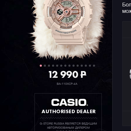
Бол
мож
12 990
P
BA-110XCP-4A
AUTHORISED DEALER
G-STORE RUSSIA ЯВЛЯЕТСЯ ВЕДУЩИМ
АВТОРИЗОВАНЫМ ДИЛЕРОМ