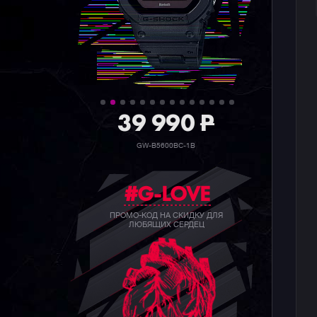
39 990
P
GW-B5600BC-1B
#G-LOVE
ПРОМО-КОД НА СКИДКУ ДЛЯ
ЛЮБЯЩИХ СЕРДЕЦ