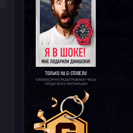
ТОЛЬКО НА G-STORE.RU
ЕЖЕМЕСЯЧНО РАЗЫГРЫВАЕМ ЧАСЫ
СРЕДИ ВСЕХ ЖЕЛАЮЩИХ