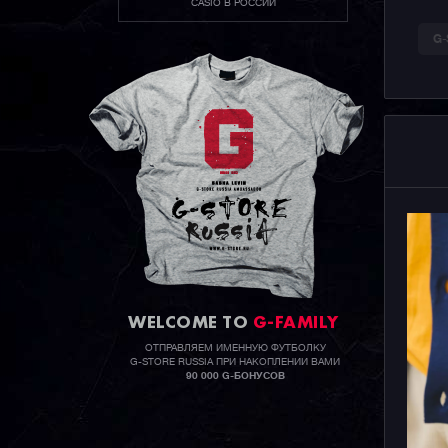
CASIO В РОССИИ
G
WELCOME TO
G-FAMILY
ОТПРАВЛЯЕМ ИМЕННУЮ ФУТБОЛКУ
G-STORE RUSSIA ПРИ НАКОПЛЕНИИ ВАМИ
90 000 G-БОНУСОВ