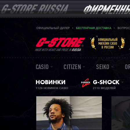
ОФИЦИАЛЬНЫЙ ДИЛЕР
БЕСПЛАТНАЯ ДОСТАВКА
ВОПРОС
ОФИЦИАЛЬНЫЙ
МАГАЗИН CASIO
В РОССИИ
MADE WITH HEART AND PRIDE IN
RUSSIA
CASIO
CITIZEN
SEIKO
O
НОВИНКИ
G-SHOCK
1129 НОВИНОК CASIO
2110 МОДЕЛЕЙ