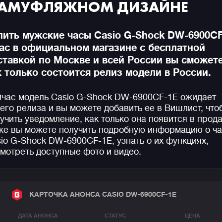
АМУФЛЯЖНОМ ДИЗАЙНЕ
пить мужские часы Casio G-Shock DW-6900C
нас в официальном магазине с бесплатной
ставкой по Москве и всей России вы сможете
к только состоится релиз модели в России.
час модель Casio G-Shock DW-6900CF-1E ожидает
его релиза и вы можете добавить ее в Вишлист, что
учить уведомление, как только она появится в прод
е вы можете получить подробную информацию о ча
io G-Shock DW-6900CF-1E, узнать о их функциях,
мотреть доступные фото и видео.
КАРТОЧКА АНОНСА CASIO DW-6900CF-1E
ДАТА АНОНСА
СТАТУС
ЦЕНА