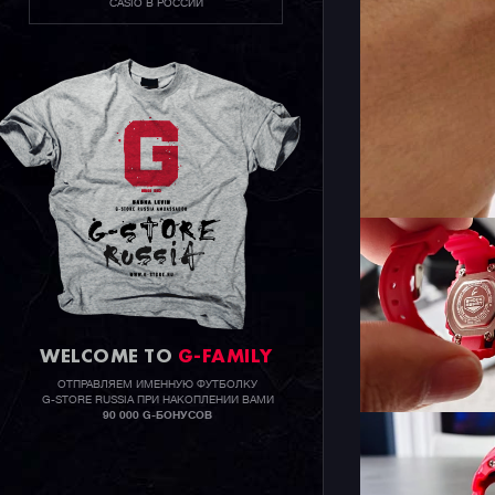
CASIO В РОССИИ
WELCOME TO
G-FAMILY
ОТПРАВЛЯЕМ ИМЕННУЮ ФУТБОЛКУ
G-STORE RUSSIA ПРИ НАКОПЛЕНИИ ВАМИ
90 000 G-БОНУСОВ