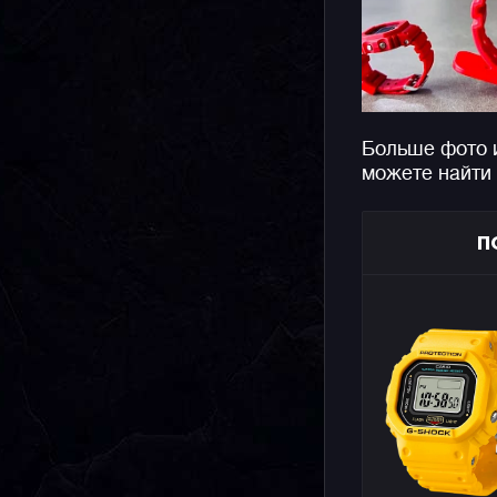
Больше фото 
можете найти
П