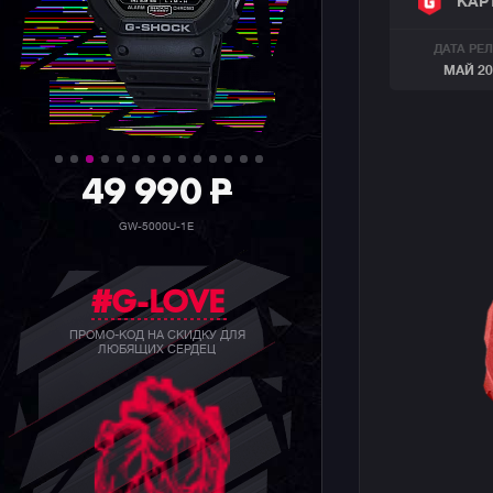
КАР
ДАТА РЕ
МАЙ 20
36 990
P
GW-5000HS-1E
#G-LOVE
ПРОМО-КОД НА СКИДКУ ДЛЯ
ЛЮБЯЩИХ СЕРДЕЦ