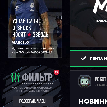
НОВОС
ЛЕНТА 
V.2
ФИЛЬТР
РОБО
31 мая 
ЛУЧШИЙ СПОСОБ ПОДОБРАТЬ
СЕБЕ ИДЕАЛЬНЫЕ ЧАСЫ
НОВИНК
ПОДОБРАТЬ ЧАСЫ