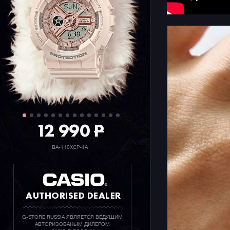
12 990
P
BA-110XCP-4A
AUTHORISED DEALER
G-STORE RUSSIA ЯВЛЯЕТСЯ ВЕДУЩИМ
АВТОРИЗОВАНЫМ ДИЛЕРОМ