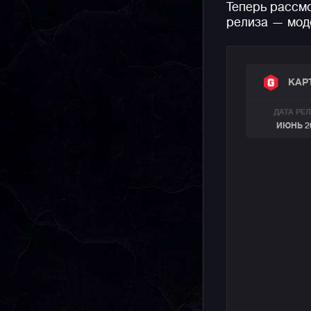
Теперь рассм
релиза — мод
КАР
ДАТА РЕ
ИЮНЬ 2