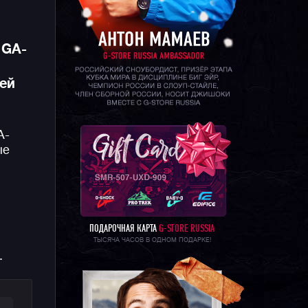
 GA-
сей
A-
ые
ПОДАРОЧНАЯ КАРТА
G-STORE RUSSIA
ТЫСЯЧА ЧАСОВ В ОДНОМ ПОДАРКЕ!
.