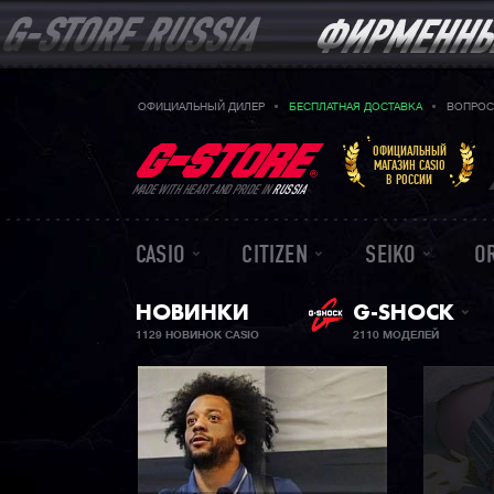
ОФИЦИАЛЬНЫЙ ДИЛЕР
БЕСПЛАТНАЯ ДОСТАВКА
ВОПРОС
ОФИЦИАЛЬНЫЙ
МАГАЗИН CASIO
В РОССИИ
MADE WITH HEART AND PRIDE IN
RUSSIA
CASIO
CITIZEN
SEIKO
O
НОВИНКИ
G-SHOCK
1129 НОВИНОК CASIO
2110 МОДЕЛЕЙ