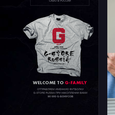
CASIO В РОССИИ
WELCOME TO
G-FAMILY
ОТПРАВЛЯЕМ ИМЕННУЮ ФУТБОЛКУ
G-STORE RUSSIA ПРИ НАКОПЛЕНИИ ВАМИ
90 000 G-БОНУСОВ