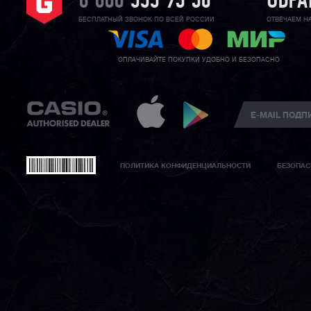
8 800
555 93 36
ОБРА
БЕСПЛАТНЫЙ ЗВОНОК ПО ВСЕЙ РОССИИ
ОТВЕЧАЕМ Н
ОПЛАЧИВАЙТЕ ПОКУПКИ УДОБНО И БЕЗОПАСНО
ПОЛИТИКА КОНФИДЕНЦИАЛЬНОСТИ
БЕЗОПАС