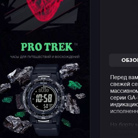
ЧАСЫ ДЛЯ ПУТЕШЕСТВИЙ И ВОСХОЖДЕНИЙ
ОБЗО
Перед вам
свежей с
массивном
серии GA-
индикацию
исполненн
На борту 
полимерн