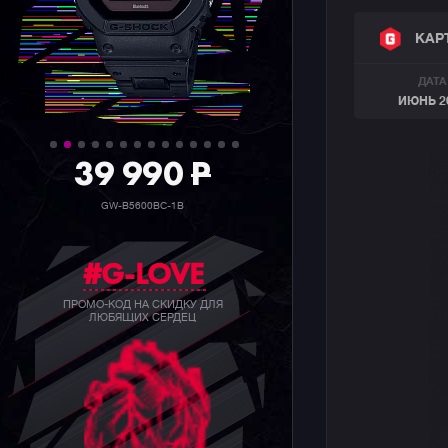
КАР
ДАТА
ИЮНЬ 2
39 990
P
GW-B5600BC-1B
#G-LOVE
ПРОМО-КОД НА СКИДКУ ДЛЯ
ЛЮБЯЩИХ СЕРДЕЦ