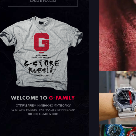
CASIO В РОССИИ
WELCOME TO
G-FAMILY
ОТПРАВЛЯЕМ ИМЕННУЮ ФУТБОЛКУ
G-STORE RUSSIA ПРИ НАКОПЛЕНИИ ВАМИ
90 000 G-БОНУСОВ