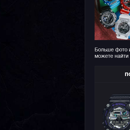
Больше фото 
можете найти
П