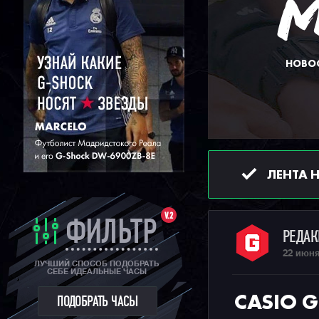
НОВОС
ЛЕНТА 
V.2
ФИЛЬТР
РЕДА
22 июня
ЛУЧШИЙ СПОСОБ ПОДОБРАТЬ
СЕБЕ ИДЕАЛЬНЫЕ ЧАСЫ
CASIO 
ПОДОБРАТЬ ЧАСЫ