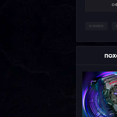
ОФ
G-SHOCK
ПОХ