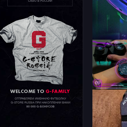
CASIO В РОССИИ
WELCOME TO
G-FAMILY
ОТПРАВЛЯЕМ ИМЕННУЮ ФУТБОЛКУ
G-STORE RUSSIA ПРИ НАКОПЛЕНИИ ВАМИ
90 000 G-БОНУСОВ