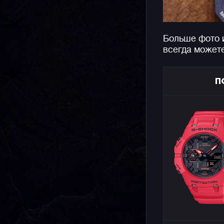
Больше фото 
всегда может
П