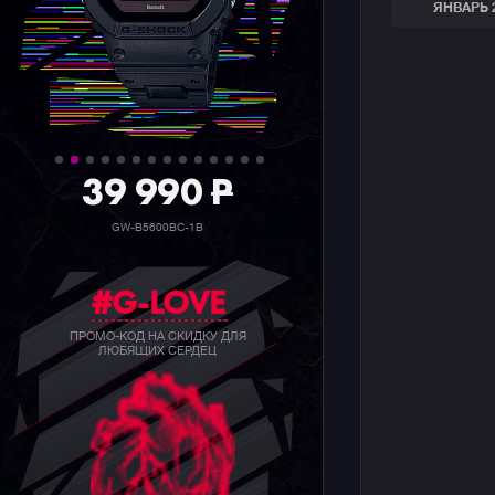
ЯНВАРЬ 
39 990
P
GW-B5600BC-1B
#G-LOVE
ПРОМО-КОД НА СКИДКУ ДЛЯ
ЛЮБЯЩИХ СЕРДЕЦ