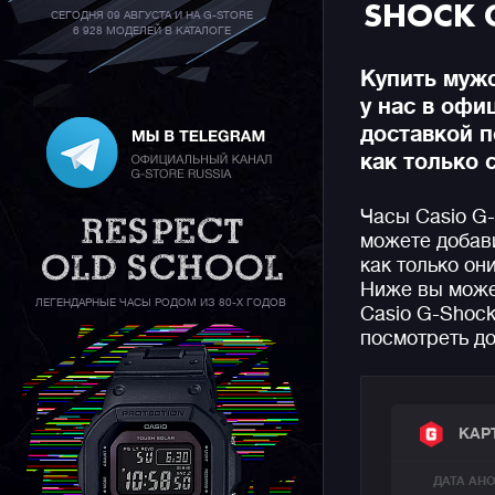
SHOCK 
СЕГОДНЯ 09 АВГУСТА И НА G-STORE
6 928 МОДЕЛЕЙ В КАТАЛОГЕ
Купить муж
у нас в офи
доставкой п
как только 
Часы Casio G
можете добави
как только он
Ниже вы може
ЛЕГЕНДАРНЫЕ ЧАСЫ РОДОМ ИЗ 80-Х ГОДОВ
Casio G-Shock
посмотреть до
КАР
ДАТА АН