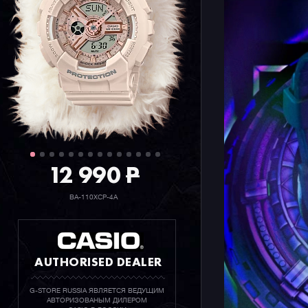
12 990
P
BA-110XCP-4A
AUTHORISED DEALER
G-STORE RUSSIA ЯВЛЯЕТСЯ ВЕДУЩИМ
АВТОРИЗОВАНЫМ ДИЛЕРОМ