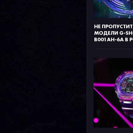
НЕ ПРОПУСТИТ
МОДЕЛИ G-SH
B001AH-6A В 