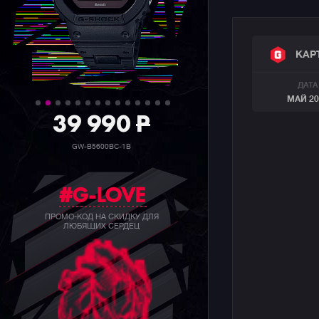
КАР
ДАТА
МАЙ 20
39 990
P
GW-B5600BC-1B
#G-LOVE
ПРОМО-КОД НА СКИДКУ ДЛЯ
ЛЮБЯЩИХ СЕРДЕЦ