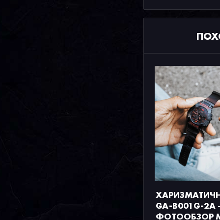
ПОХ
ХАРИЗМАТИЧН
GA-B001G-2A
ФОТООБЗОР 