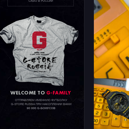
CASIO В РОССИИ
WELCOME TO
G-FAMILY
ОТПРАВЛЯЕМ ИМЕННУЮ ФУТБОЛКУ
G-STORE RUSSIA ПРИ НАКОПЛЕНИИ ВАМИ
90 000 G-БОНУСОВ