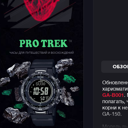
ЧАСЫ ДЛЯ ПУТЕШЕСТВИЙ И ВОСХОЖДЕНИЙ
ОБЗО
Обновленн
харизмати
GA-B001
.
полагать,
корни к н
GA-150.
Модель вы