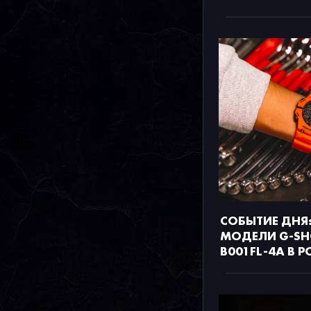
СОБЫТИЕ ДНЯ:
МОДЕЛИ G-SH
B001FL-4A В 