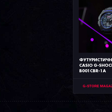
ФУТУРИСТИЧН
CASIO G-SHOC
B001CBR-1A
G-STORE MAGA