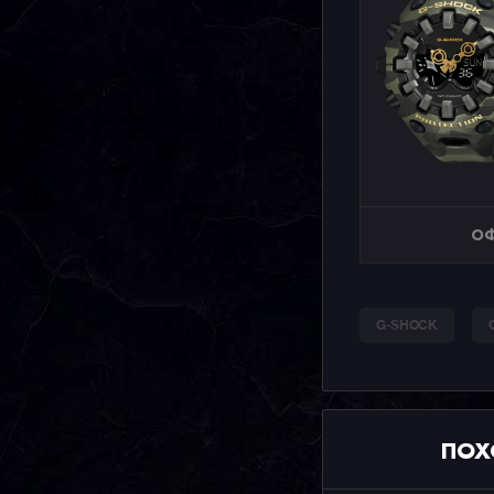
ОФ
G-SHOCK
ПОХ