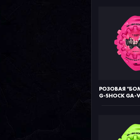
РОЗОВАЯ "БОМ
G-SHOCK GA-V