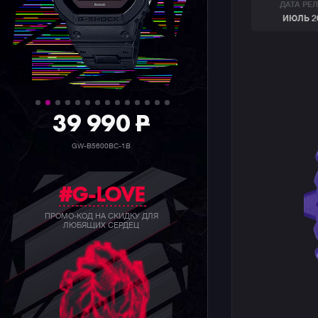
ДАТА РЕ
ИЮЛЬ 2
39 990
P
GW-B5600BC-1B
#G-LOVE
ПРОМО-КОД НА СКИДКУ ДЛЯ
ЛЮБЯЩИХ СЕРДЕЦ