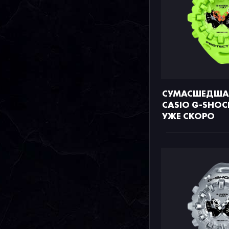
СУМАСШЕДША
CASIO G-SHOC
УЖЕ СКОРО