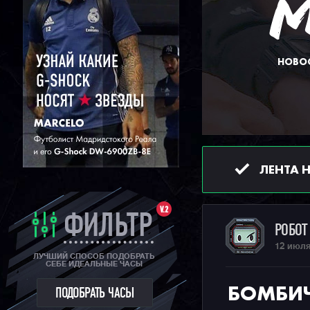
НОВОС
ЛЕНТА 
V.2
ФИЛЬТР
РОБО
12 июля
ЛУЧШИЙ СПОСОБ ПОДОБРАТЬ
СЕБЕ ИДЕАЛЬНЫЕ ЧАСЫ
БОМБИЧ
ПОДОБРАТЬ ЧАСЫ