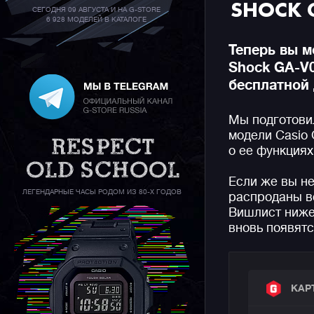
SHOCK 
СЕГОДНЯ 09 АВГУСТА И НА G-STORE
6 928 МОДЕЛЕЙ В КАТАЛОГЕ
Теперь вы м
Shock GA-V0
бесплатной 
Мы подготови
модели Casio 
о ее функциях
Если же вы не
ЛЕГЕНДАРНЫЕ ЧАСЫ РОДОМ ИЗ 80-Х ГОДОВ
распроданы вс
Вишлист ниже,
вновь появятс
КАР