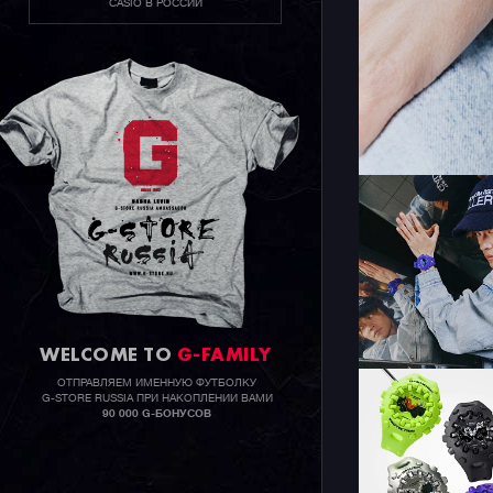
CASIO В РОССИИ
WELCOME TO
G-FAMILY
ОТПРАВЛЯЕМ ИМЕННУЮ ФУТБОЛКУ
G-STORE RUSSIA ПРИ НАКОПЛЕНИИ ВАМИ
90 000 G-БОНУСОВ