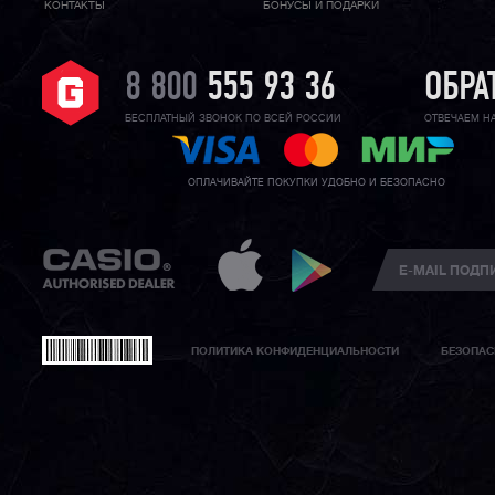
КОНТАКТЫ
БОНУСЫ И ПОДАРКИ
8 800
555 93 36
ОБРА
БЕСПЛАТНЫЙ ЗВОНОК ПО ВСЕЙ РОССИИ
ОТВЕЧАЕМ Н
ОПЛАЧИВАЙТЕ ПОКУПКИ УДОБНО И БЕЗОПАСНО
ПОЛИТИКА КОНФИДЕНЦИАЛЬНОСТИ
БЕЗОПАС