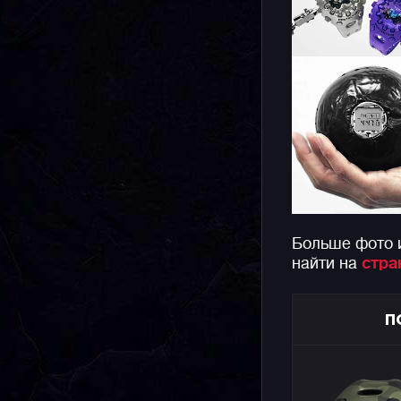
Больше фото 
найти на
стра
П