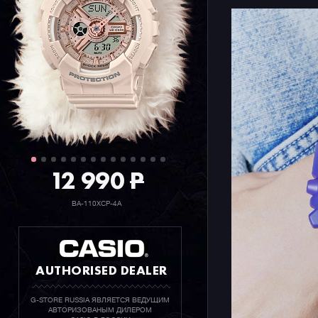
12 990
P
BA-110XCP-4A
AUTHORISED DEALER
G-STORE RUSSIA ЯВЛЯЕТСЯ ВЕДУЩИМ
АВТОРИЗОВАНЫМ ДИЛЕРОМ