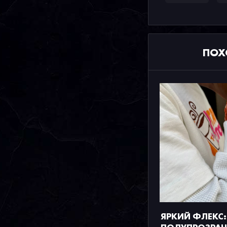
ПОХ
ЯРКИЙ ФЛЕКС: