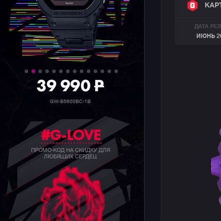
КАР
ДАТА РЕ
ИЮНЬ 2
39 990
P
GW-B5600BC-1B
#G-LOVE
ПРОМО-КОД НА СКИДКУ ДЛЯ
ЛЮБЯЩИХ СЕРДЕЦ