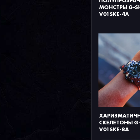
ПОЛУПРОЗРА
МОНСТРЫ G-S
V01SKE-4A
ХАРИЗМАТИЧ
СКЕЛЕТОНЫ G
V01SKE-8A