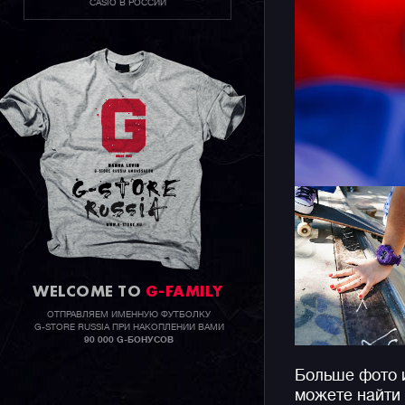
CASIO В РОССИИ
WELCOME TO
G-FAMILY
ОТПРАВЛЯЕМ ИМЕННУЮ ФУТБОЛКУ
G-STORE RUSSIA ПРИ НАКОПЛЕНИИ ВАМИ
90 000 G-БОНУСОВ
Больше фото 
можете найти