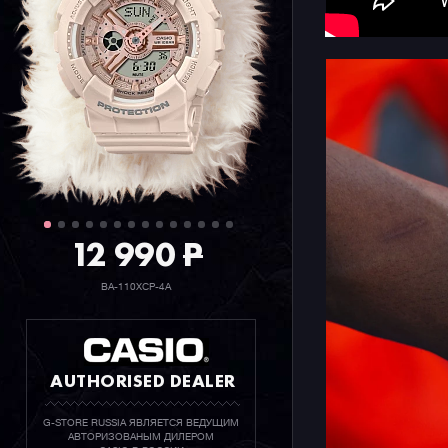
12 990
P
BA-110XCP-4A
AUTHORISED DEALER
G-STORE RUSSIA ЯВЛЯЕТСЯ ВЕДУЩИМ
АВТОРИЗОВАНЫМ ДИЛЕРОМ