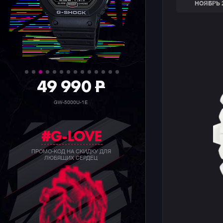
НОЯБРЬ 
36 990
P
GW-5000HS-1E
#G-LOVE
ПРОМО-КОД НА СКИДКУ ДЛЯ
ЛЮБЯЩИХ СЕРДЕЦ