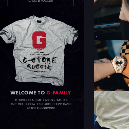
CASIO В РОССИИ
WELCOME TO
G-FAMILY
ОТПРАВЛЯЕМ ИМЕННУЮ ФУТБОЛКУ
G-STORE RUSSIA ПРИ НАКОПЛЕНИИ ВАМИ
90 000 G-БОНУСОВ