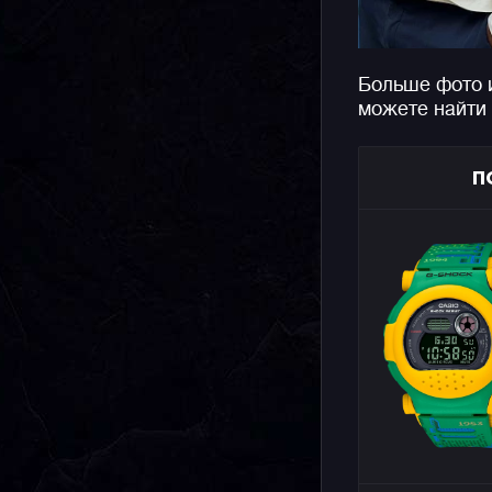
Больше фото 
можете найти
П