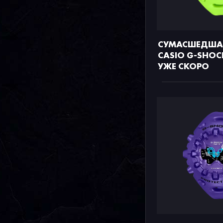
СУМАСШЕДША
CASIO G-SHOC
УЖЕ СКОРО