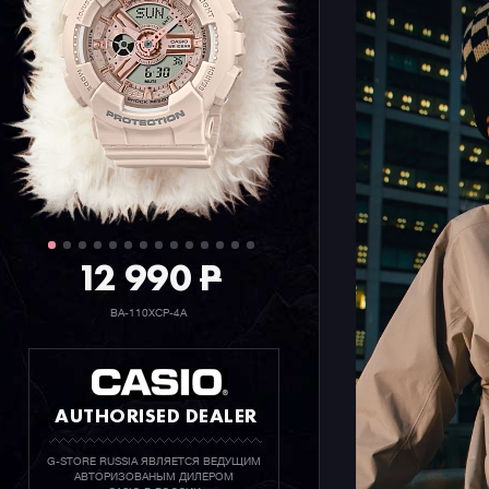
12 990
P
BA-110XCP-4A
AUTHORISED DEALER
G-STORE RUSSIA ЯВЛЯЕТСЯ ВЕДУЩИМ
АВТОРИЗОВАНЫМ ДИЛЕРОМ