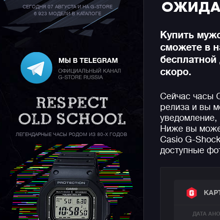
ОЖИДА
СЕГОДНЯ 07 АВГУСТА И НА G-STORE
6 923 МОДЕЛИ В КАТАЛОГЕ
Купить мужс
сможете в 
бесплатной 
скоро.
Сейчас часы 
релиза и вы м
уведомление, 
Ниже вы може
ЛЕГЕНДАРНЫЕ ЧАСЫ РОДОМ ИЗ 80-Х ГОДОВ
Casio G-Shock
доступные фот
КАР
ДАТА АН