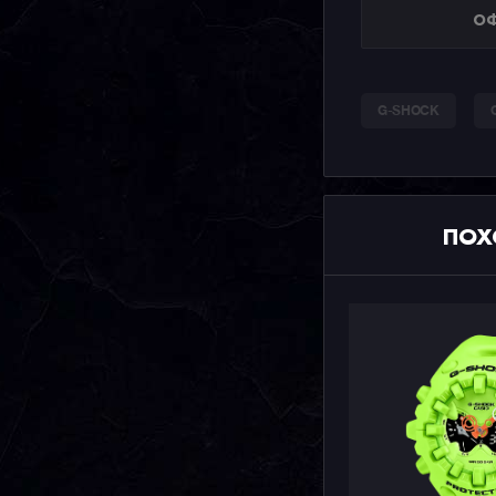
ОФ
G-SHOCK
ПОХ