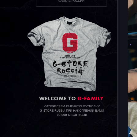
CASIO В РОССИИ
WELCOME TO
G-FAMILY
ОТПРАВЛЯЕМ ИМЕННУЮ ФУТБОЛКУ
G-STORE RUSSIA ПРИ НАКОПЛЕНИИ ВАМИ
90 000 G-БОНУСОВ