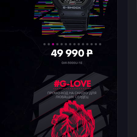
36 990
P
GW-5000HS-1E
#G-LOVE
ПРОМО-КОД НА СКИДКУ ДЛЯ
ЛЮБЯЩИХ СЕРДЕЦ