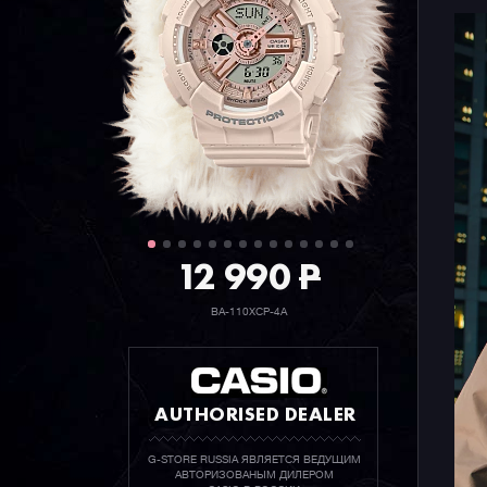
12 990
P
BA-110XCP-4A
AUTHORISED DEALER
G-STORE RUSSIA ЯВЛЯЕТСЯ ВЕДУЩИМ
АВТОРИЗОВАНЫМ ДИЛЕРОМ