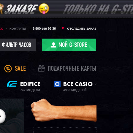
8 800 555 93 36
CK
КОНТАКТЫ
ОТСЛЕДИТЬ ЗАКАЗ
ФИЛЬТР ЧАСОВ
МОЙ G-STORE
SALE
ПОДАРОЧНЫЕ КАРТЫ
EDIFICE
ВСЕ CASIO
742 МОДЕЛИ
4358 МОДЕЛЕЙ