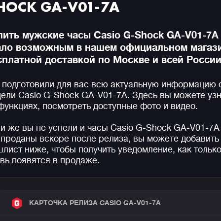
HOCK GA-V01-7A
пить мужские часы Casio G-Shock GA-V01-7A
ало возможным в нашем официальном магази
сплатной доставкой по Москве и всей России
подготовили для вас всю актуальную информацию 
ели Casio G-Shock GA-V01-7A. Здесь вы можете узн
функциях, посмотреть доступные фото и видео.
и же вы не успели и часы Casio G-Shock GA-V01-7A
проданы вскоре после релиза, вы можете добавить 
лист ниже, чтобы получить уведомление, как только
вь появятся в продаже.
КАРТОЧКА РЕЛИЗА CASIO GA-V01-7A