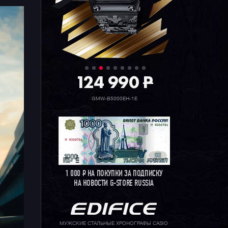
124 990
P
GMW-B5000EH-1E
1 000
Р
НА ПОКУПКИ ЗА ПОДПИСКУ
НА НОВОСТИ G-STORE RUSSIA
МУЖСКИЕ СТАЛЬНЫЕ ХРОНОГРАФЫ CASIO