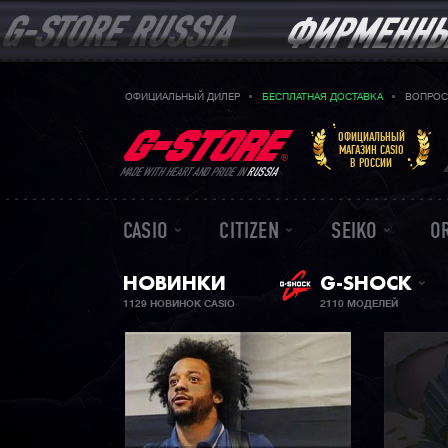
ОФИЦИАЛЬНЫЙ ДИЛЕР
БЕСПЛАТНАЯ ДОСТАВКА
ВОПРОС
ОФИЦИАЛЬНЫЙ
МАГАЗИН CASIO
В РОССИИ
MADE WITH HEART AND PRIDE IN
RUSSIA
CASIO
CITIZEN
SEIKO
O
НОВИНКИ
G-SHOCK
1129 НОВИНОК CASIO
2110 МОДЕЛЕЙ