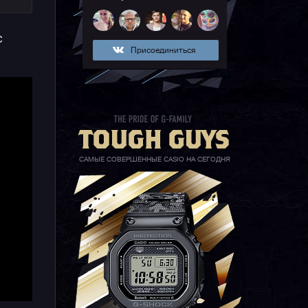
с
и,
Присоединиться
я
САМЫЕ СОВЕРШЕННЫЕ CASIO НА СЕГОДНЯ