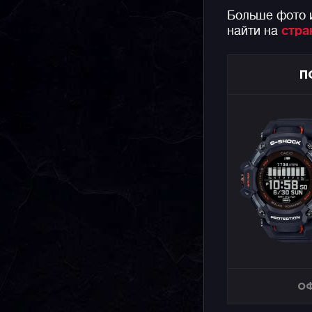
Больше фото 
найти на
стра
П
ОФ