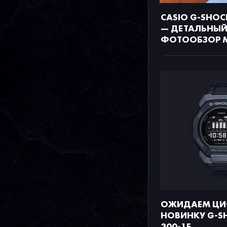
CASIO G-SHOC
— ДЕТАЛЬНЫ
ФОТООБЗОР 
ОЖИДАЕМ Ц
НОВИНКУ G-S
300-1E