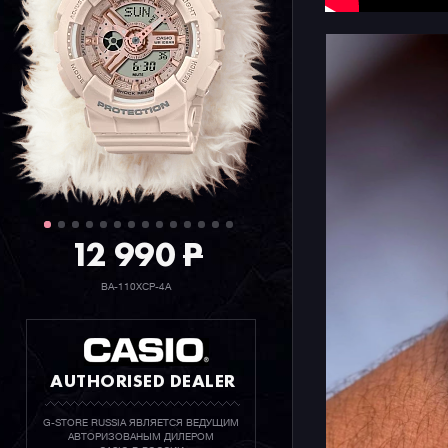
12 990
P
BA-110XCP-4A
AUTHORISED DEALER
G-STORE RUSSIA ЯВЛЯЕТСЯ ВЕДУЩИМ
АВТОРИЗОВАНЫМ ДИЛЕРОМ