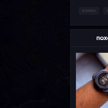
G-SHOCK
ПОХ