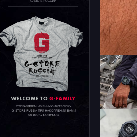
CASIO В РОССИИ
WELCOME TO
G-FAMILY
ОТПРАВЛЯЕМ ИМЕННУЮ ФУТБОЛКУ
G-STORE RUSSIA ПРИ НАКОПЛЕНИИ ВАМИ
90 000 G-БОНУСОВ