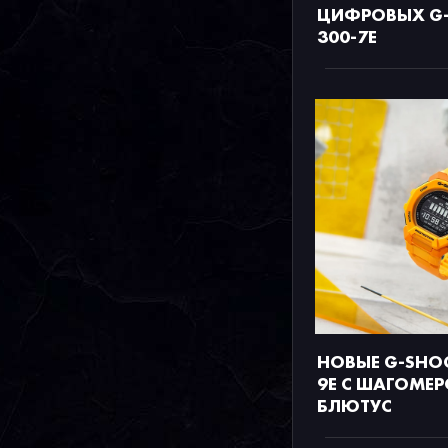
ЦИФРОВЫХ G-
300-7E
НОВЫЕ G-SHOC
9E С ШАГОМЕ
БЛЮТУС