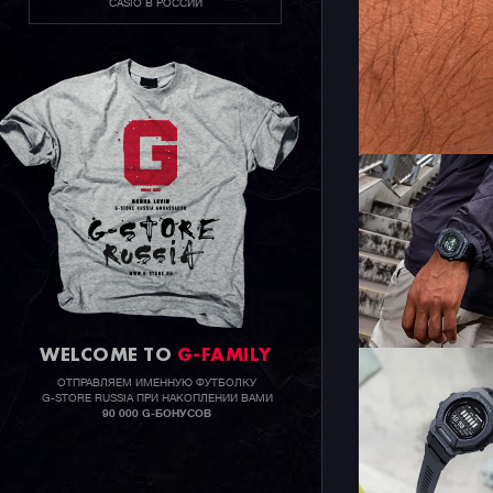
CASIO В РОССИИ
WELCOME TO
G-FAMILY
ОТПРАВЛЯЕМ ИМЕННУЮ ФУТБОЛКУ
G-STORE RUSSIA ПРИ НАКОПЛЕНИИ ВАМИ
90 000 G-БОНУСОВ