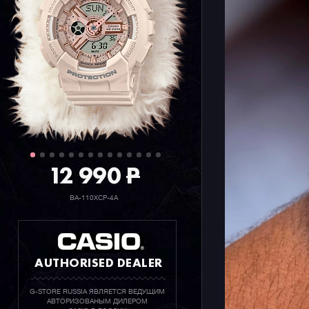
12 990
P
BA-110XCP-4A
AUTHORISED DEALER
G-STORE RUSSIA ЯВЛЯЕТСЯ ВЕДУЩИМ
АВТОРИЗОВАНЫМ ДИЛЕРОМ