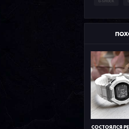
G-SHOCK
ПОХ
СОСТОЯЛСЯ Р