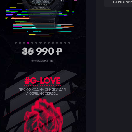
СЕНТЯБРЬ
36 990
P
GW-5000HS-1E
#G-LOVE
ПРОМО-КОД НА СКИДКУ ДЛЯ
ЛЮБЯЩИХ СЕРДЕЦ