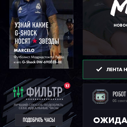
НОВОС
ЛЕНТА 
V.2
ФИЛЬТР
РОБО
05 сент
ЛУЧШИЙ СПОСОБ ПОДОБРАТЬ
СЕБЕ ИДЕАЛЬНЫЕ ЧАСЫ
ОЖИДА
ПОДОБРАТЬ ЧАСЫ