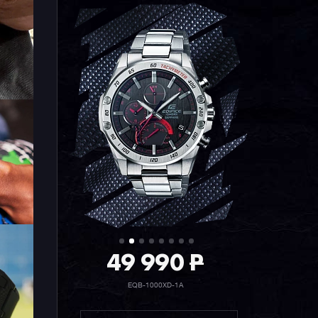
49 990
P
EQB-1000XD-1A