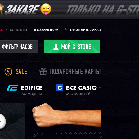
8 800 555 93 36
CK
КОНТАКТЫ
ОТСЛЕДИТЬ ЗАКАЗ
ФИЛЬТР ЧАСОВ
МОЙ G-STORE
SALE
ПОДАРОЧНЫЕ КАРТЫ
EDIFICE
ВСЕ CASIO
742 МОДЕЛИ
4357 МОДЕЛЕЙ