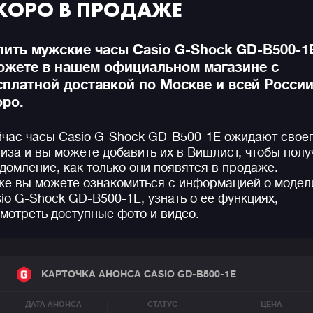
КОРО В ПРОДАЖЕ
пить мужские часы Casio G-Shock GD-B500-1
ожете в нашем официальном магазине с
сплатной доставкой по Москве и всей Росси
оро.
час часы Casio G-Shock GD-B500-1E ожидают свое
иза и вы можете добавить их в Вишлист, чтобы полу
домление, как только они появятся в продаже.
е вы можете ознакомиться с информацией о модел
io G-Shock GD-B500-1E, узнать о ее функциях,
мотреть доступные фото и видео.
КАРТОЧКА АНОНСА CASIO GD-B500-1E
ДАТА АНОНСА
СТАТУС
ЦЕНА