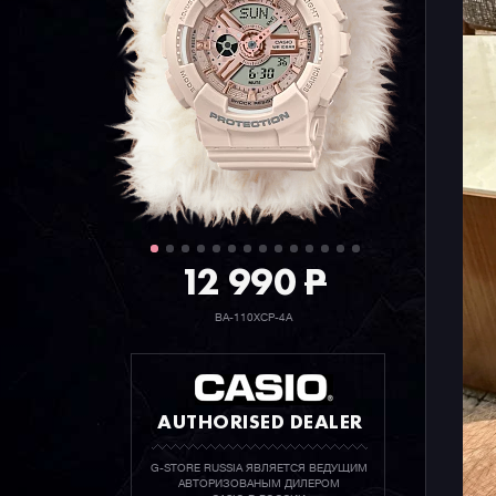
12 990
P
BA-110XCP-4A
AUTHORISED DEALER
G-STORE RUSSIA ЯВЛЯЕТСЯ ВЕДУЩИМ
АВТОРИЗОВАНЫМ ДИЛЕРОМ