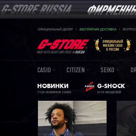
ОФИЦИАЛЬНЫЙ ДИЛЕР
БЕСПЛАТНАЯ ДОСТАВКА
ВОПРОС
ОФИЦИАЛЬНЫЙ
МАГАЗИН CASIO
В РОССИИ
MADE WITH HEART AND PRIDE IN
RUSSIA
CASIO
CITIZEN
SEIKO
O
НОВИНКИ
G-SHOCK
1128 НОВИНОК CASIO
2110 МОДЕЛЕЙ