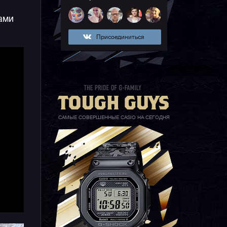
ами
Присоединиться
т
т
САМЫЕ СОВЕРШЕННЫЕ CASIO НА СЕГОДНЯ