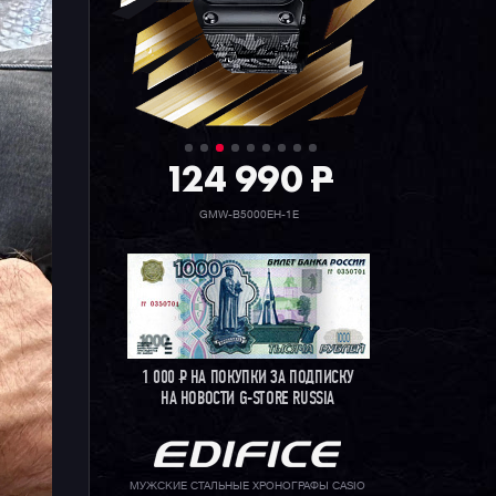
124 990
P
GMW-B5000EH-1E
1 000
Р
НА ПОКУПКИ ЗА ПОДПИСКУ
НА НОВОСТИ G-STORE RUSSIA
МУЖСКИЕ СТАЛЬНЫЕ ХРОНОГРАФЫ CASIO