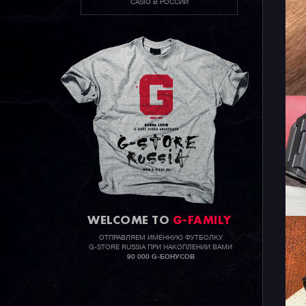
CASIO В РОССИИ
WELCOME TO
G-FAMILY
ОТПРАВЛЯЕМ ИМЕННУЮ ФУТБОЛКУ
G-STORE RUSSIA ПРИ НАКОПЛЕНИИ ВАМИ
90 000 G-БОНУСОВ