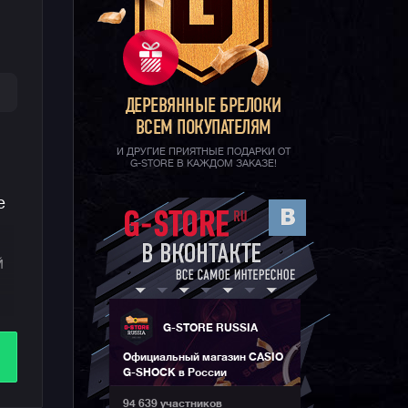
ДЕРЕВЯННЫЕ БРЕЛОКИ
ВСЕМ ПОКУПАТЕЛЯМ
И ДРУГИЕ ПРИЯТНЫЕ ПОДАРКИ ОТ
G-STORE В КАЖДОМ ЗАКАЗЕ!
е
й
и
G-STORE RUSSIA
Официальный магазин CASIO
G-SHOCK в России
94 639 участников