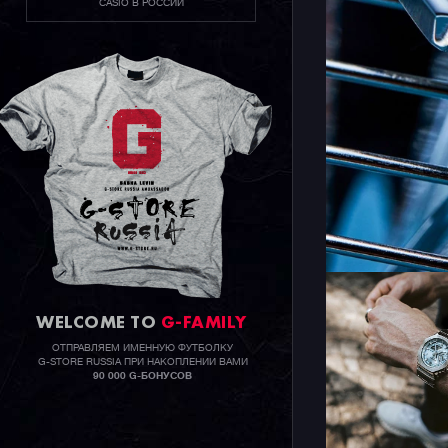
CASIO В РОССИИ
WELCOME TO
G-FAMILY
ОТПРАВЛЯЕМ ИМЕННУЮ ФУТБОЛКУ
G-STORE RUSSIA ПРИ НАКОПЛЕНИИ ВАМИ
90 000 G-БОНУСОВ