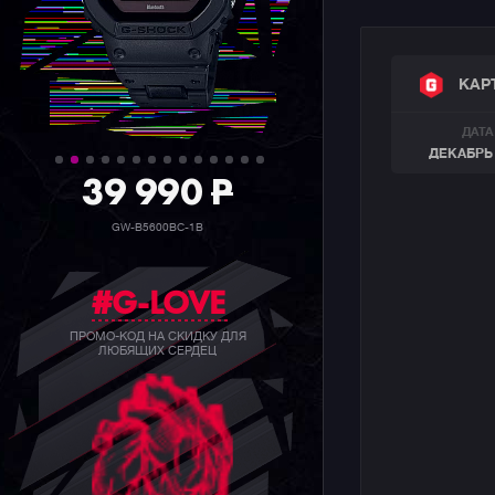
КАР
ДАТА
ДЕКАБРЬ 
39 990
P
GW-B5600BC-1B
#G-LOVE
ПРОМО-КОД НА СКИДКУ ДЛЯ
ЛЮБЯЩИХ СЕРДЕЦ