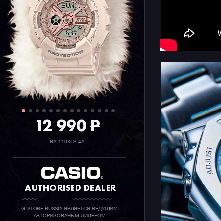
12 990
P
BA-110XCP-4A
AUTHORISED DEALER
G-STORE RUSSIA ЯВЛЯЕТСЯ ВЕДУЩИМ
АВТОРИЗОВАНЫМ ДИЛЕРОМ