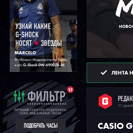
НОВОС
ЛЕНТА 
V.2
ФИЛЬТР
РЕДА
11 дека
ЛУЧШИЙ СПОСОБ ПОДОБРАТЬ
СЕБЕ ИДЕАЛЬНЫЕ ЧАСЫ
CASIO 
ПОДОБРАТЬ ЧАСЫ