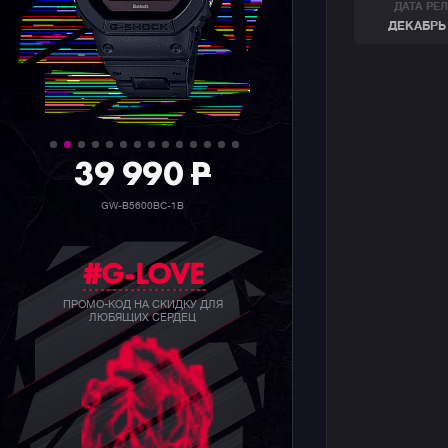
ДАТА РЕ
ДЕКАБРЬ 
39 990
P
GW-B5600BC-1B
#G-LOVE
ПРОМО-КОД НА СКИДКУ ДЛЯ
ЛЮБЯЩИХ СЕРДЕЦ