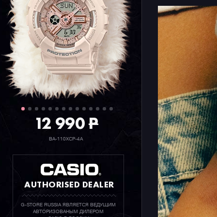
12 990
P
BA-110XCP-4A
AUTHORISED DEALER
G-STORE RUSSIA ЯВЛЯЕТСЯ ВЕДУЩИМ
АВТОРИЗОВАНЫМ ДИЛЕРОМ