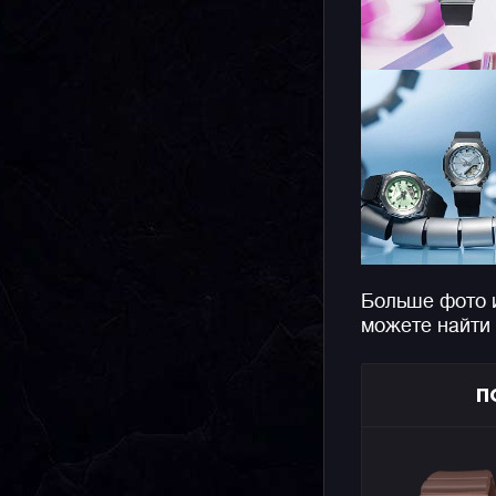
Больше фото 
можете найти
П