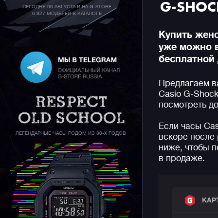
G-SHOC
СЕГОДНЯ 09 АВГУСТА И НА G-STORE
6 927 МОДЕЛЕЙ В КАТАЛОГЕ
Купить женс
уже можно 
бесплатной 
Предлагаем в
Casio G-Shock
посмотреть до
Если часы Ca
ЛЕГЕНДАРНЫЕ ЧАСЫ РОДОМ ИЗ 80-Х ГОДОВ
вскоре после 
ниже, чтобы п
в продаже.
КАР