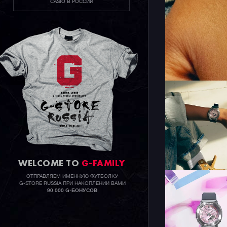
CASIO В РОССИИ
WELCOME TO
G-FAMILY
ОТПРАВЛЯЕМ ИМЕННУЮ ФУТБОЛКУ
G-STORE RUSSIA ПРИ НАКОПЛЕНИИ ВАМИ
90 000 G-БОНУСОВ