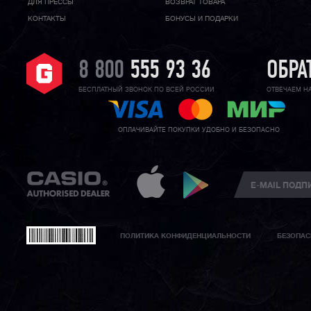
ДЛЯ ПРЕССЫ
ВОЗВРАТ ТОВАРА
КОНТАКТЫ
БОНУСЫ И ПОДАРКИ
8 800
555 93 36
ОБРА
БЕСПЛАТНЫЙ ЗВОНОК ПО ВСЕЙ РОССИИ
ОТВЕЧАЕМ Н
ОПЛАЧИВАЙТЕ ПОКУПКИ УДОБНО И БЕЗОПАСНО
ПОЛИТИКА КОНФИДЕНЦИАЛЬНОСТИ
БЕЗОПАС