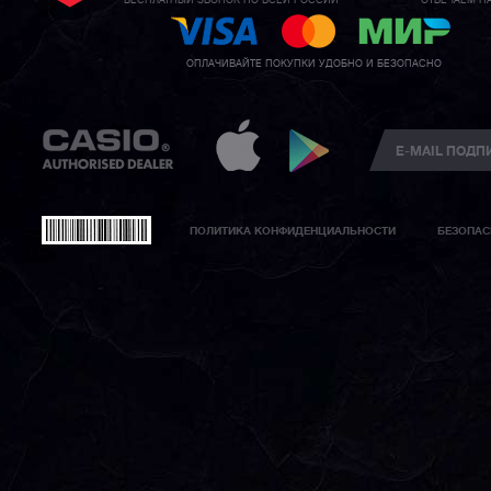
БЕСПЛАТНЫЙ ЗВОНОК ПО ВСЕЙ РОССИИ
ОТВЕЧАЕМ Н
ОПЛАЧИВАЙТЕ ПОКУПКИ УДОБНО И БЕЗОПАСНО
ПОЛИТИКА КОНФИДЕНЦИАЛЬНОСТИ
БЕЗОПАС