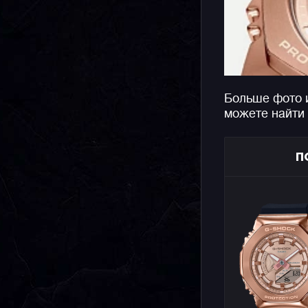
Больше фото 
можете найти
П