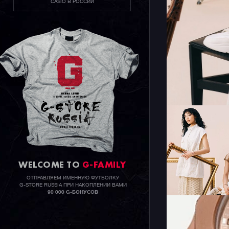
CASIO В РОССИИ
WELCOME TO
G-FAMILY
ОТПРАВЛЯЕМ ИМЕННУЮ ФУТБОЛКУ
G-STORE RUSSIA ПРИ НАКОПЛЕНИИ ВАМИ
90 000 G-БОНУСОВ