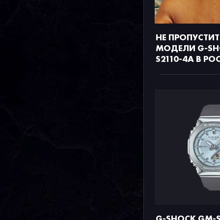
НЕ ПРОПУСТИТ
МОДЕЛИ G-SH
S2110-4A В РО
G-SHOCK GM-S