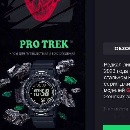
ОБЗО
ЧАСЫ ДЛЯ ПУТЕШЕСТВИЙ И ВОСХОЖДЕНИЙ
Редкая ли
2023 года
стальном 
серия джи
моделей
G
женских з
Несмотря 
стальном 
пудровом 
своей лег