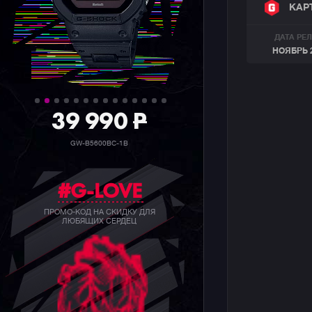
КАР
ДАТА РЕ
НОЯБРЬ 
39 990
P
GW-B5600BC-1B
#G-LOVE
ПРОМО-КОД НА СКИДКУ ДЛЯ
ЛЮБЯЩИХ СЕРДЕЦ