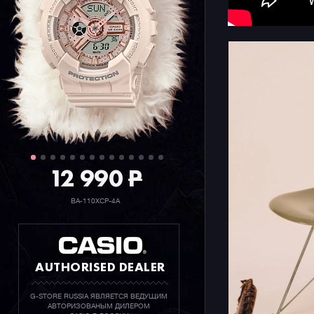
12 990
P
BA-110XCP-4A
AUTHORISED DEALER
G-STORE RUSSIA ЯВЛЯЕТСЯ ВЕДУЩИМ
АВТОРИЗОВАНЫМ ДИЛЕРОМ