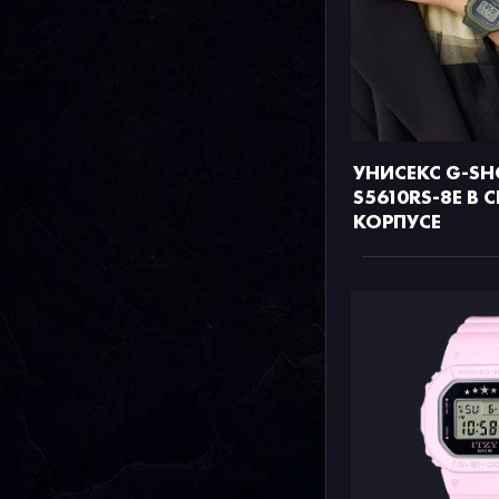
УНИСЕКС G-SH
S5610RS-8E В 
КОРПУСЕ