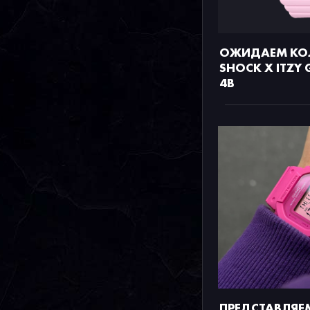
ОЖИДАЕМ КОЛ
SHOCK X ITZY 
4B
ПРЕДСТАВЛЯЕ