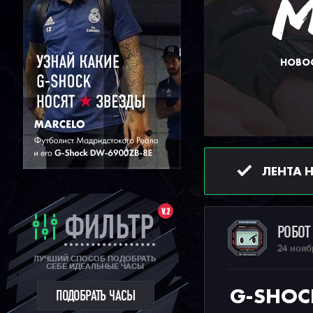
НОВОС
ЛЕНТА 
V.2
ФИЛЬТР
РОБО
24 нояб
ЛУЧШИЙ СПОСОБ ПОДОБРАТЬ
СЕБЕ ИДЕАЛЬНЫЕ ЧАСЫ
G-SHOC
ПОДОБРАТЬ ЧАСЫ