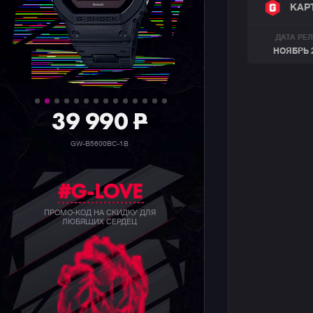
КАР
ДАТА РЕ
НОЯБРЬ 
39 990
P
GW-B5600BC-1B
#G-LOVE
ПРОМО-КОД НА СКИДКУ ДЛЯ
ЛЮБЯЩИХ СЕРДЕЦ