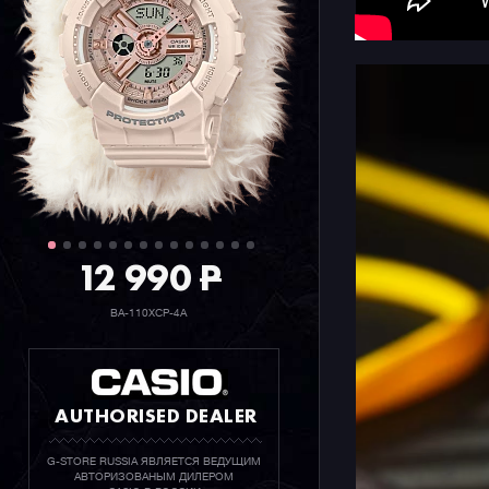
12 990
P
BA-110XCP-4A
AUTHORISED DEALER
G-STORE RUSSIA ЯВЛЯЕТСЯ ВЕДУЩИМ
АВТОРИЗОВАНЫМ ДИЛЕРОМ