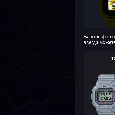
Больше фото 
всегда может
П