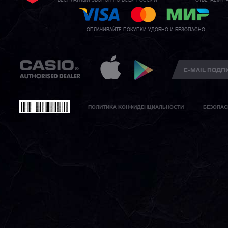
БЕСПЛАТНЫЙ ЗВОНОК ПО ВСЕЙ РОССИИ
ОТВЕЧАЕМ Н
ОПЛАЧИВАЙТЕ ПОКУПКИ УДОБНО И БЕЗОПАСНО
ПОЛИТИКА КОНФИДЕНЦИАЛЬНОСТИ
БЕЗОПАС