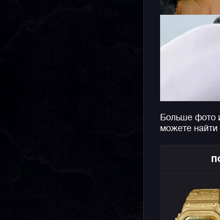
Больше фото 
можете найти
П