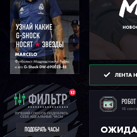
НОВОС
ЛЕНТА 
V.2
ФИЛЬТР
РОБО
16 сент
ЛУЧШИЙ СПОСОБ ПОДОБРАТЬ
СЕБЕ ИДЕАЛЬНЫЕ ЧАСЫ
ОЖИДАЕ
ПОДОБРАТЬ ЧАСЫ