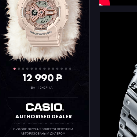
солнечног
десятка ф
12 990
P
BA-110XCP-4A
AUTHORISED DEALER
G-STORE RUSSIA ЯВЛЯЕТСЯ ВЕДУЩИМ
АВТОРИЗОВАНЫМ ДИЛЕРОМ