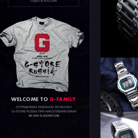
CASIO В РОССИИ
WELCOME TO
G-FAMILY
ОТПРАВЛЯЕМ ИМЕННУЮ ФУТБОЛКУ
G-STORE RUSSIA ПРИ НАКОПЛЕНИИ ВАМИ
90 000 G-БОНУСОВ