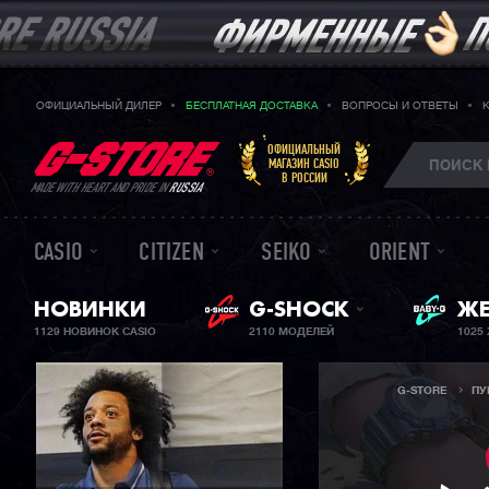
ОФИЦИАЛЬНЫЙ ДИЛЕР
БЕСПЛАТНАЯ ДОСТАВКА
ВОПРОСЫ И ОТВЕТЫ
ОФИЦИАЛЬНЫЙ
МАГАЗИН CASIO
В РОССИИ
MADE WITH HEART AND PRIDE IN
RUSSIA
CASIO
CITIZEN
SEIKO
ORIENT
BA
НОВИНКИ
G-SHOCK
ЖЕ
1129 НОВИНОК CASIO
2110 МОДЕЛЕЙ
1025
G-STORE
ПУ