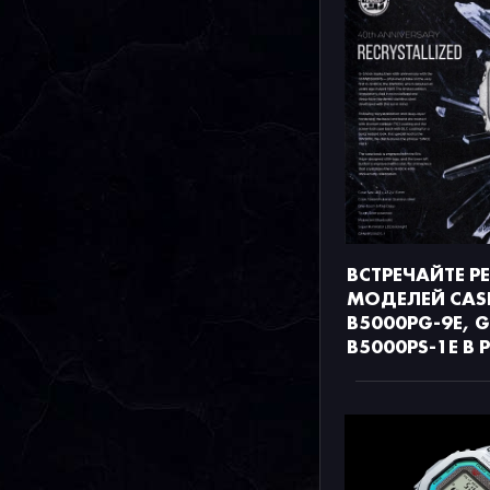
ВСТРЕЧАЙТЕ Р
МОДЕЛЕЙ CAS
B5000PG-9E, 
B5000PS-1E В