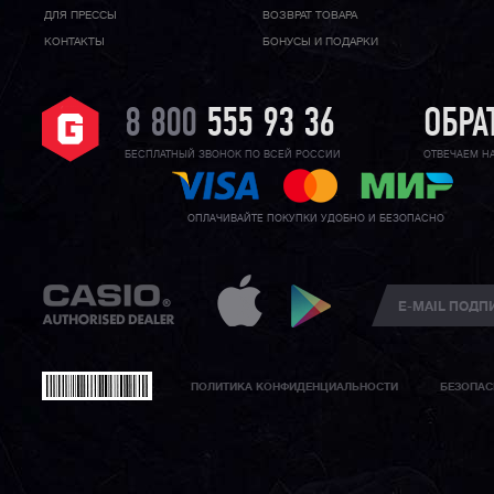
ДЛЯ ПРЕССЫ
ВОЗВРАТ ТОВАРА
КОНТАКТЫ
БОНУСЫ И ПОДАРКИ
8 800
555 93 36
ОБРА
БЕСПЛАТНЫЙ ЗВОНОК ПО ВСЕЙ РОССИИ
ОТВЕЧАЕМ Н
ОПЛАЧИВАЙТЕ ПОКУПКИ УДОБНО И БЕЗОПАСНО
ПОЛИТИКА КОНФИДЕНЦИАЛЬНОСТИ
БЕЗОПАС