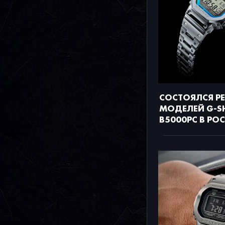
СОСТОЯЛСЯ РЕ
МОДЕЛЕЙ G-S
B5000PC В РО