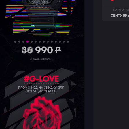
ДАТА АН
СЕНТЯБРЬ
36 990
P
GW-5000HS-1E
#G-LOVE
ПРОМО-КОД НА СКИДКУ ДЛЯ
ЛЮБЯЩИХ СЕРДЕЦ