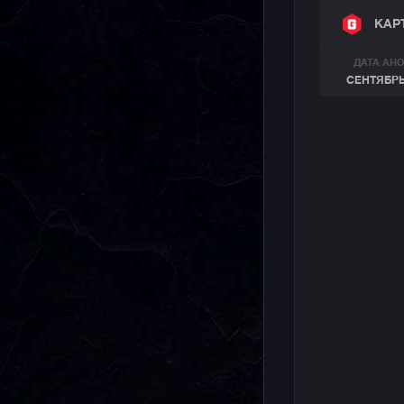
КАР
ДАТА АН
СЕНТЯБРЬ