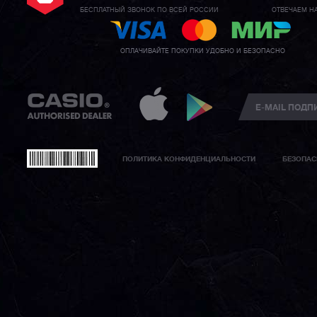
БЕСПЛАТНЫЙ ЗВОНОК ПО ВСЕЙ РОССИИ
ОТВЕЧАЕМ Н
ОПЛАЧИВАЙТЕ ПОКУПКИ УДОБНО И БЕЗОПАСНО
ПОЛИТИКА КОНФИДЕНЦИАЛЬНОСТИ
БЕЗОПАС