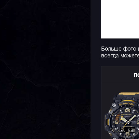
Больше фото 
всегда может
П