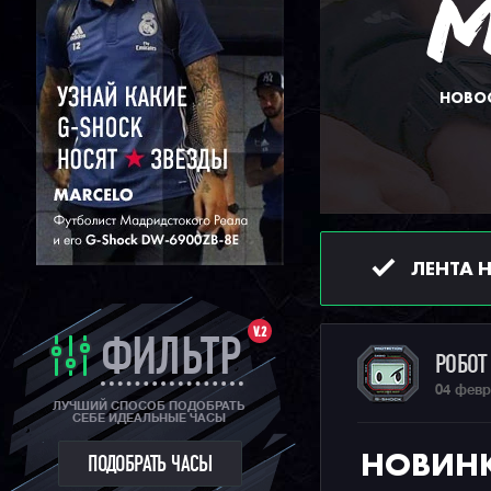
НОВОС
ЛЕНТА 
V.2
ФИЛЬТР
РОБО
04 февр
ЛУЧШИЙ СПОСОБ ПОДОБРАТЬ
СЕБЕ ИДЕАЛЬНЫЕ ЧАСЫ
НОВИНК
ПОДОБРАТЬ ЧАСЫ