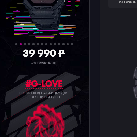
ФЕВРАЛЬ 
39 990
P
GW-B5600BC-1B
#G-LOVE
ПРОМО-КОД НА СКИДКУ ДЛЯ
ЛЮБЯЩИХ СЕРДЕЦ