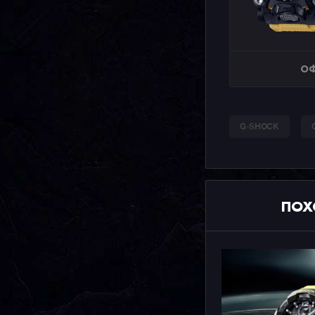
ОФ
G-SHOCK
ПОХ