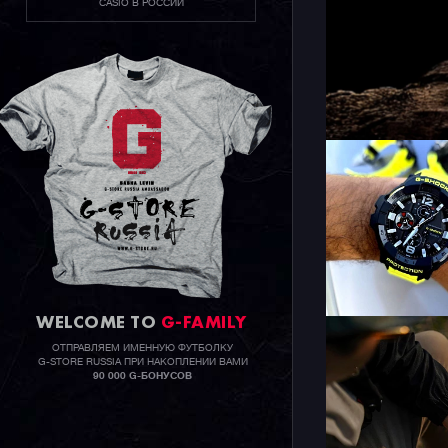
CASIO В РОССИИ
WELCOME TO
G-FAMILY
ОТПРАВЛЯЕМ ИМЕННУЮ ФУТБОЛКУ
G-STORE RUSSIA ПРИ НАКОПЛЕНИИ ВАМИ
90 000 G-БОНУСОВ