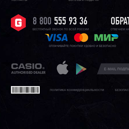
КОНТАКТЫ
БОНУСЫ И ПОДАРКИ
8 800
555 93 36
ОБРА
БЕСПЛАТНЫЙ ЗВОНОК ПО ВСЕЙ РОССИИ
ОТВЕЧАЕМ Н
ОПЛАЧИВАЙТЕ ПОКУПКИ УДОБНО И БЕЗОПАСНО
ПОЛИТИКА КОНФИДЕНЦИАЛЬНОСТИ
БЕЗОПАС