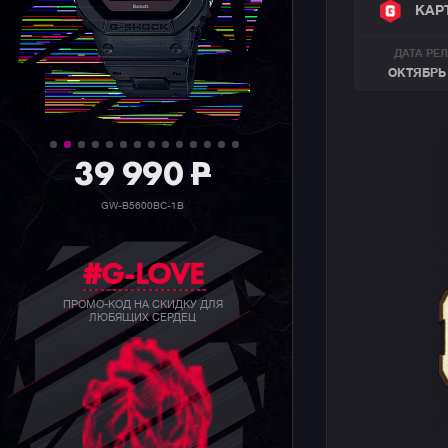
КАР
ДАТА РЕ
ОКТЯБРЬ 
39 990
P
GW-B5600BC-1B
#G-LOVE
ПРОМО-КОД НА СКИДКУ ДЛЯ
ЛЮБЯЩИХ СЕРДЕЦ