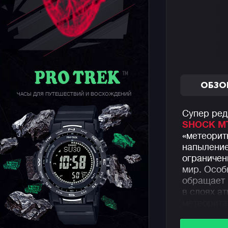
ОБЗО
ЧАСЫ ДЛЯ ПУТЕШЕСТВИЙ И ВОСХОЖДЕНИЙ
Супер ред
SHOCK M
«метеорит
напыление
ограничен
мир. Особ
обращает 
в слоях а
метеорита
Часы из 