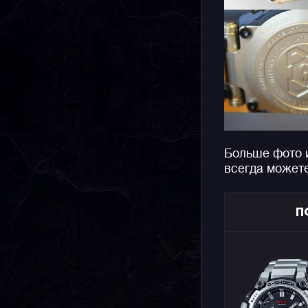
Больше фото 
всегда может
П