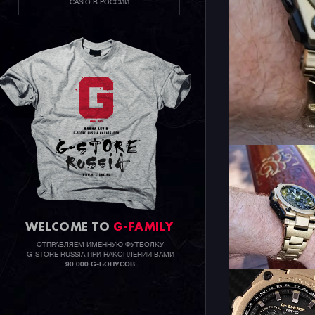
CASIO В РОССИИ
WELCOME TO
G-FAMILY
ОТПРАВЛЯЕМ ИМЕННУЮ ФУТБОЛКУ
G-STORE RUSSIA ПРИ НАКОПЛЕНИИ ВАМИ
90 000 G-БОНУСОВ