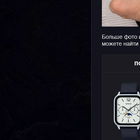
Больше фото 
можете найти
П