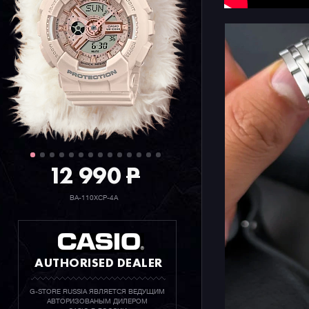
12 990
P
BA-110XCP-4A
AUTHORISED DEALER
G-STORE RUSSIA ЯВЛЯЕТСЯ ВЕДУЩИМ
АВТОРИЗОВАНЫМ ДИЛЕРОМ