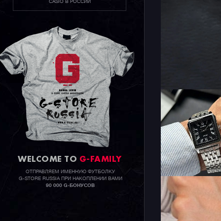
CASIO В РОССИИ
WELCOME TO
G-FAMILY
ОТПРАВЛЯЕМ ИМЕННУЮ ФУТБОЛКУ
G-STORE RUSSIA ПРИ НАКОПЛЕНИИ ВАМИ
90 000 G-БОНУСОВ