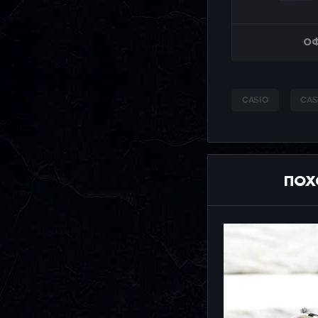
ОФ
CASIO
CAS
ПОХ