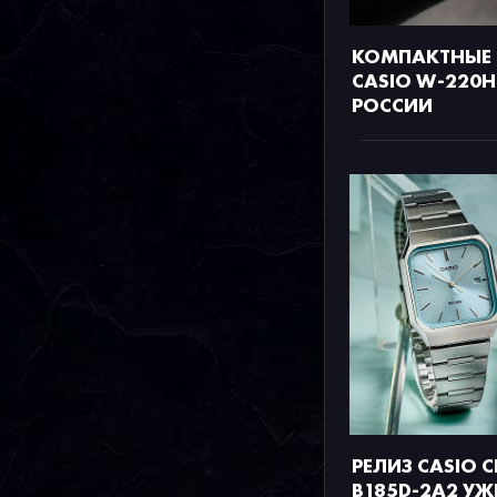
КОМПАКТНЫЕ
CASIO W-220H
РОССИИ
РЕЛИЗ CASIO C
B185D-2A2 УЖ