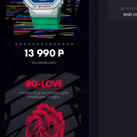
ДАТА РЕ
МАЙ 20
39 990
P
GW-B5600BC-1B
#G-LOVE
ПРОМО-КОД НА СКИДКУ ДЛЯ
ЛЮБЯЩИХ СЕРДЕЦ