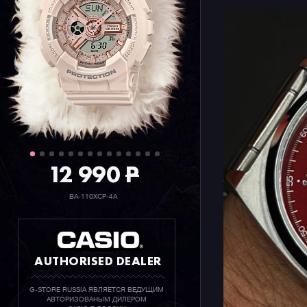
12 990
P
BA-110XCP-4A
AUTHORISED DEALER
G-STORE RUSSIA ЯВЛЯЕТСЯ ВЕДУЩИМ
АВТОРИЗОВАНЫМ ДИЛЕРОМ