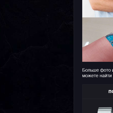
Больше фото 
можете найти
П