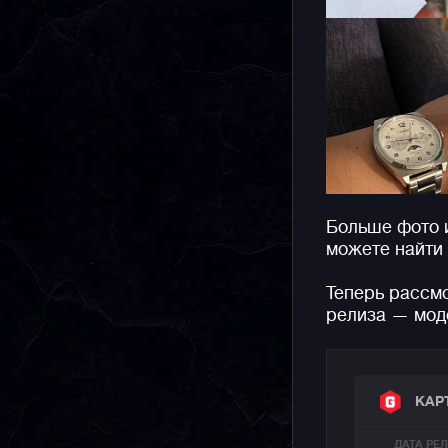
Больше фото 
можете найти
Теперь рассм
релиза — мод
КАР
ДАТА РЕ