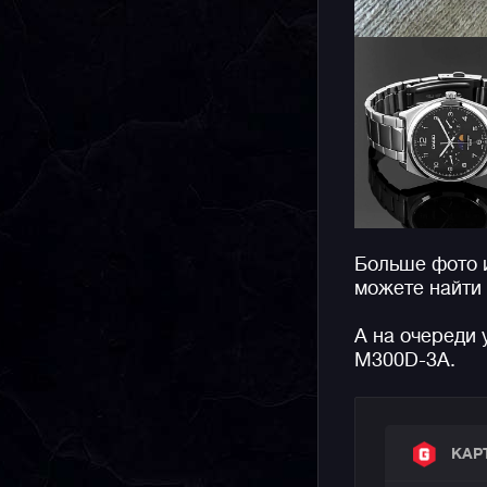
Больше фото 
можете найти
А на очереди 
M300D-3A.
КАР