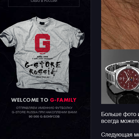
CASIO В РОССИИ
WELCOME TO
G-FAMILY
ОТПРАВЛЯЕМ ИМЕННУЮ ФУТБОЛКУ
G-STORE RUSSIA ПРИ НАКОПЛЕНИИ ВАМИ
Больше фото 
90 000 G-БОНУСОВ
всегда может
Следующая мо