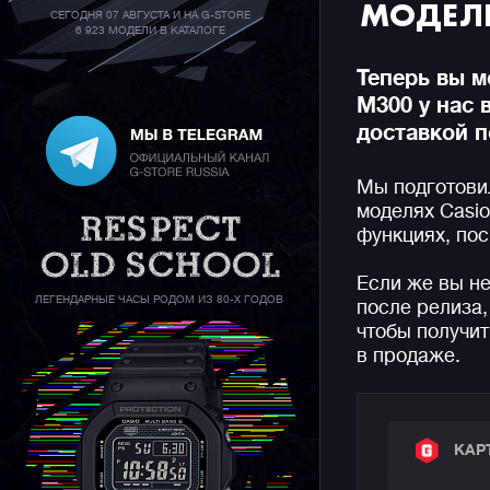
МОДЕЛЕ
СЕГОДНЯ 07 АВГУСТА И НА G-STORE
6 923 МОДЕЛИ В КАТАЛОГЕ
Теперь вы м
M300 у нас 
доставкой п
Мы подготови
моделях Casio
функциях, пос
Если же вы н
ЛЕГЕНДАРНЫЕ ЧАСЫ РОДОМ ИЗ 80-Х ГОДОВ
после релиза,
чтобы получит
в продаже.
КАР