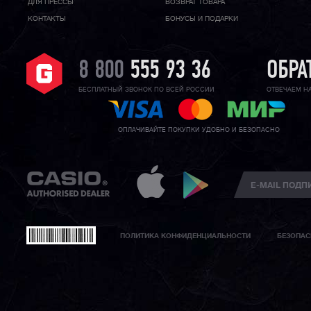
ДЛЯ ПРЕССЫ
ВОЗВРАТ ТОВАРА
КОНТАКТЫ
БОНУСЫ И ПОДАРКИ
8 800
555 93 36
ОБРА
БЕСПЛАТНЫЙ ЗВОНОК ПО ВСЕЙ РОССИИ
ОТВЕЧАЕМ Н
ОПЛАЧИВАЙТЕ ПОКУПКИ УДОБНО И БЕЗОПАСНО
ПОЛИТИКА КОНФИДЕНЦИАЛЬНОСТИ
БЕЗОПАС