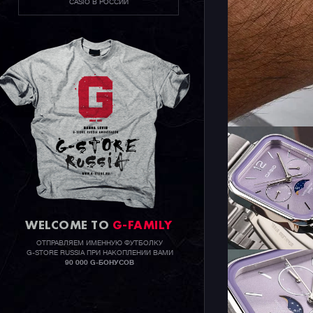
CASIO В РОССИИ
WELCOME TO
G-FAMILY
ОТПРАВЛЯЕМ ИМЕННУЮ ФУТБОЛКУ
G-STORE RUSSIA ПРИ НАКОПЛЕНИИ ВАМИ
90 000 G-БОНУСОВ