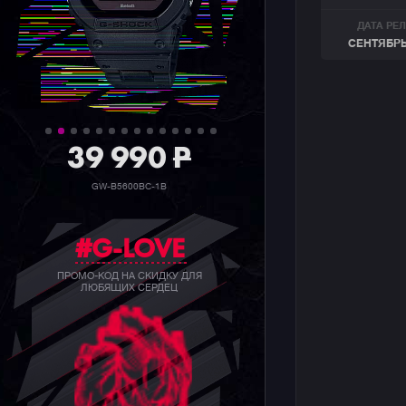
ДАТА РЕ
СЕНТЯБРЬ
39 990
P
GW-B5600BC-1B
#G-LOVE
ПРОМО-КОД НА СКИДКУ ДЛЯ
ЛЮБЯЩИХ СЕРДЕЦ