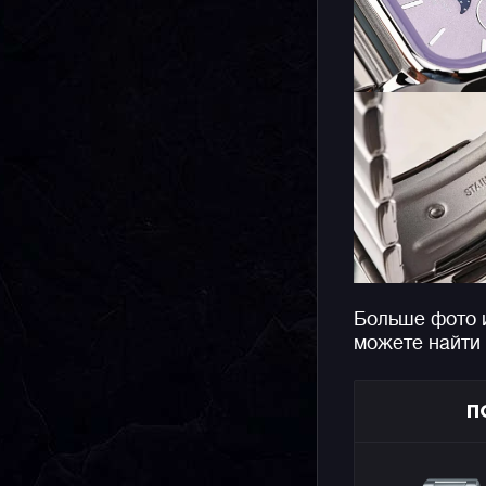
Больше фото 
можете найти
П