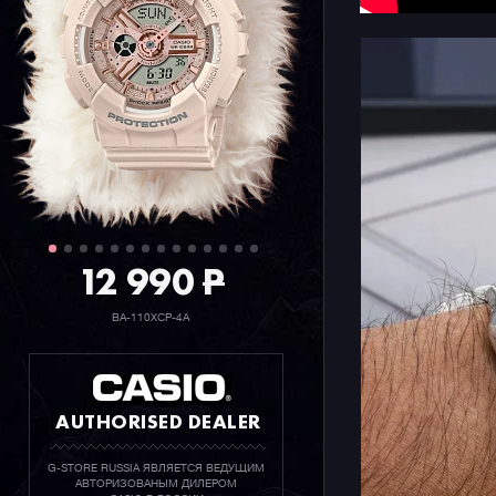
12 990
P
BA-110XCP-4A
AUTHORISED DEALER
G-STORE RUSSIA ЯВЛЯЕТСЯ ВЕДУЩИМ
АВТОРИЗОВАНЫМ ДИЛЕРОМ