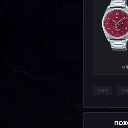
ОФ
CASIO
CAS
ПОХ