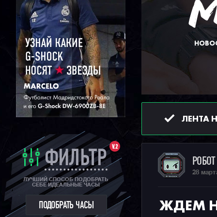
НОВОС
ЛЕНТА 
V.2
ФИЛЬТР
РОБО
28 март
ЛУЧШИЙ СПОСОБ ПОДОБРАТЬ
СЕБЕ ИДЕАЛЬНЫЕ ЧАСЫ
ЖДЕМ Н
ПОДОБРАТЬ ЧАСЫ