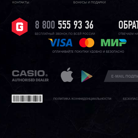
КОНТАКТЫ
БОНУСЫ И ПОДАРКИ
8 800
555 93 36
ОБРА
БЕСПЛАТНЫЙ ЗВОНОК ПО ВСЕЙ РОССИИ
ОТВЕЧАЕМ Н
ОПЛАЧИВАЙТЕ ПОКУПКИ УДОБНО И БЕЗОПАСНО
ПОЛИТИКА КОНФИДЕНЦИАЛЬНОСТИ
БЕЗОПАС