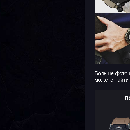
Больше фото 
можете найти
П