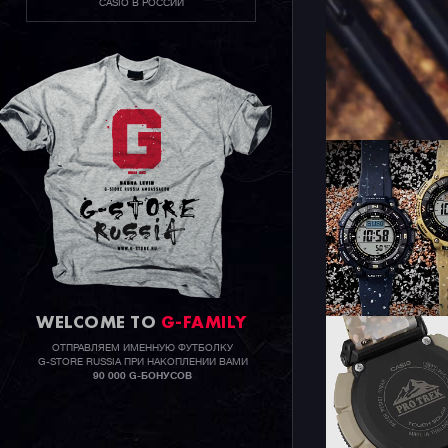
CASIO В РОССИИ
WELCOME TO
G-FAMILY
ОТПРАВЛЯЕМ ИМЕННУЮ ФУТБОЛКУ
G-STORE RUSSIA ПРИ НАКОПЛЕНИИ ВАМИ
90 000 G-БОНУСОВ