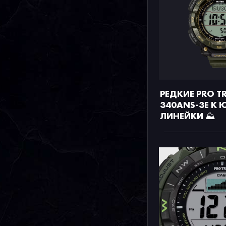
РЕДКИЕ PRO TR
340ANS-3E К
ЛИНЕЙКИ ⛰