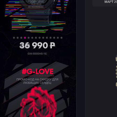
МАРТ 2
36 990
P
GW-5000HS-1E
#G-LOVE
ПРОМО-КОД НА СКИДКУ ДЛЯ
ЛЮБЯЩИХ СЕРДЕЦ