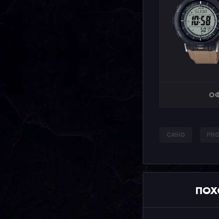
ОФ
CASIO
PRO
ПОХ