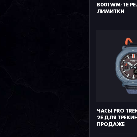
B001WM-1E РЕ
ЛИМИТКИ
ЧАСЫ PRO TREK
2E ДЛЯ ТРЕКИ
ПРОДАЖЕ