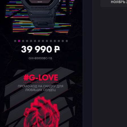
НОЯБРЬ 
39 990
P
GW-B5600BC-1B
#G-LOVE
ПРОМО-КОД НА СКИДКУ ДЛЯ
ЛЮБЯЩИХ СЕРДЕЦ