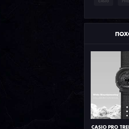
CASIO
PRO
ПОХ
CASIO PRO TRE