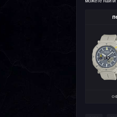
можете найти
П
ОФ