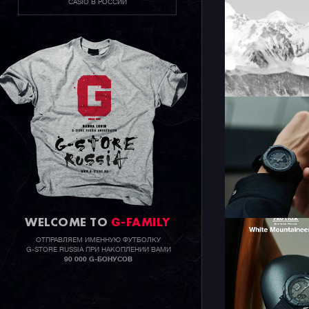
CASIO В РОССИИ
WELCOME TO
G-FAMILY
ОТПРАВЛЯЕМ ИМЕННУЮ ФУТБОЛКУ
G-STORE RUSSIA ПРИ НАКОПЛЕНИИ ВАМИ
90 000 G-БОНУСОВ