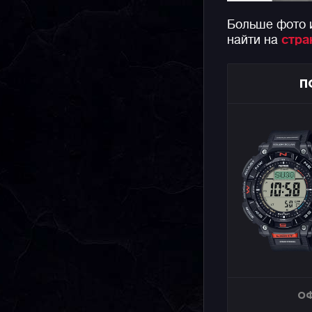
Больше фото 
найти на
стра
П
ОФ