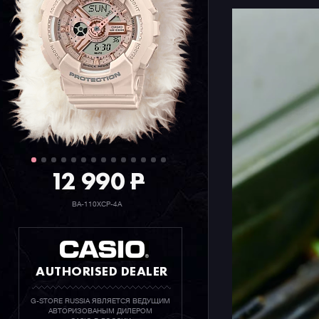
12 990
P
BA-110XCP-4A
AUTHORISED DEALER
G-STORE RUSSIA ЯВЛЯЕТСЯ ВЕДУЩИМ
АВТОРИЗОВАНЫМ ДИЛЕРОМ