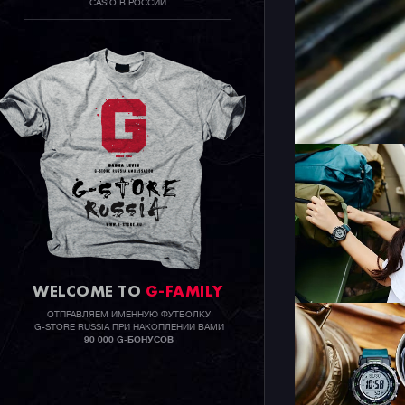
CASIO В РОССИИ
WELCOME TO
G-FAMILY
ОТПРАВЛЯЕМ ИМЕННУЮ ФУТБОЛКУ
G-STORE RUSSIA ПРИ НАКОПЛЕНИИ ВАМИ
90 000 G-БОНУСОВ