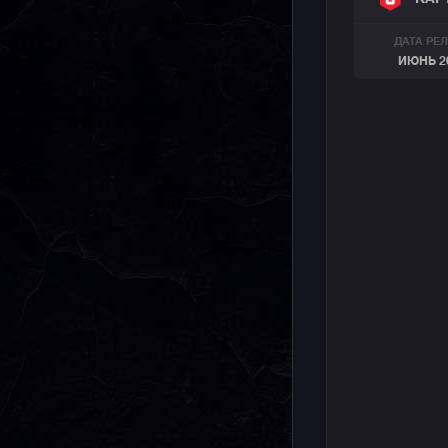
ДАТА РЕ
ИЮНЬ 2