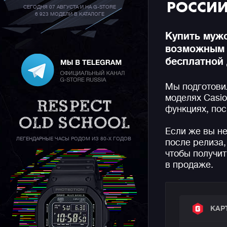
РОССИИ
СЕГОДНЯ 07 АВГУСТА И НА G-STORE
6 923 МОДЕЛИ В КАТАЛОГЕ
Купить мужс
возможным 
бесплатной 
Мы подготови
моделях Casio
функциях, пос
Если же вы н
ЛЕГЕНДАРНЫЕ ЧАСЫ РОДОМ ИЗ 80-Х ГОДОВ
после релиза,
чтобы получит
в продаже.
КАР