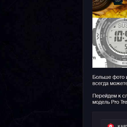
Больше фото 
всегда может
Перейдем к с
модель Pro Tr
КАР