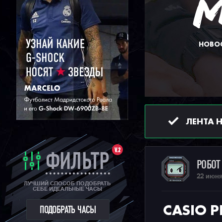
НОВОС
ЛЕНТА 
V.2
ФИЛЬТР
РОБО
22 июня
ЛУЧШИЙ СПОСОБ ПОДОБРАТЬ
СЕБЕ ИДЕАЛЬНЫЕ ЧАСЫ
CASIO P
ПОДОБРАТЬ ЧАСЫ