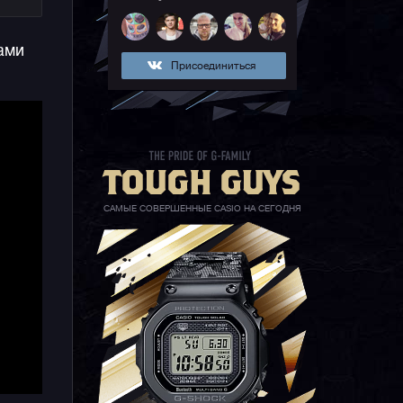
ами
Присоединиться
а
САМЫЕ СОВЕРШЕННЫЕ CASIO НА СЕГОДНЯ
е