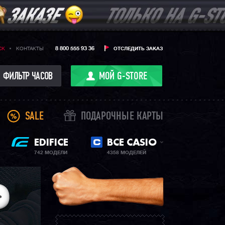
8 800 555 93 36
CK
КОНТАКТЫ
ОТСЛЕДИТЬ ЗАКАЗ
ФИЛЬТР ЧАСОВ
МОЙ G-STORE
SALE
ПОДАРОЧНЫЕ КАРТЫ
EDIFICE
ВСЕ CASIO
742 МОДЕЛИ
4358 МОДЕЛЕЙ