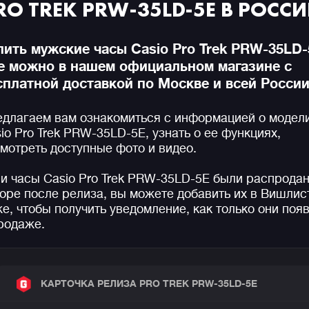
RO TREK PRW-35LD-5E В РОСС
пить мужские часы Casio Pro Trek PRW-35LD
е можно в нашем официальном магазине с
сплатной доставкой по Москве и всей России
длагаем вам ознакомиться с информацией о модел
io Pro Trek PRW-35LD-5E, узнать о ее функциях,
мотреть доступные фото и видео.
и часы Casio Pro Trek PRW-35LD-5E были распрода
оре после релиза, вы можете добавить их в Вишлис
е, чтобы получить уведомление, как только они поя
родаже.
КАРТОЧКА РЕЛИЗА PRO TREK PRW-35LD-5E