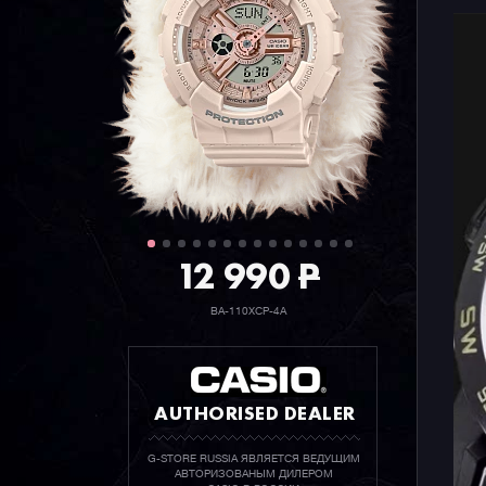
12 990
P
BA-110XCP-4A
AUTHORISED DEALER
G-STORE RUSSIA ЯВЛЯЕТСЯ ВЕДУЩИМ
АВТОРИЗОВАНЫМ ДИЛЕРОМ