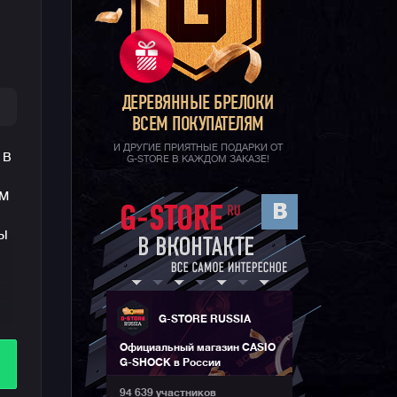
ДЕРЕВЯННЫЕ БРЕЛОКИ
ВСЕМ ПОКУПАТЕЛЯМ
И ДРУГИЕ ПРИЯТНЫЕ ПОДАРКИ ОТ
 в
G-STORE В КАЖДОМ ЗАКАЗЕ!
м
ы
G-STORE RUSSIA
го
Официальный магазин CASIO
G-SHOCK в России
94 639 участников