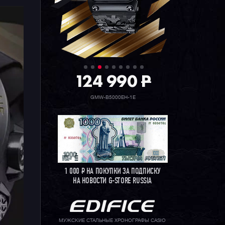
124 990
P
GMW-B5000EH-1E
1 000
Р
НА ПОКУПКИ ЗА ПОДПИСКУ
НА НОВОСТИ G-STORE RUSSIA
МУЖСКИЕ СТАЛЬНЫЕ ХРОНОГРАФЫ CASIO