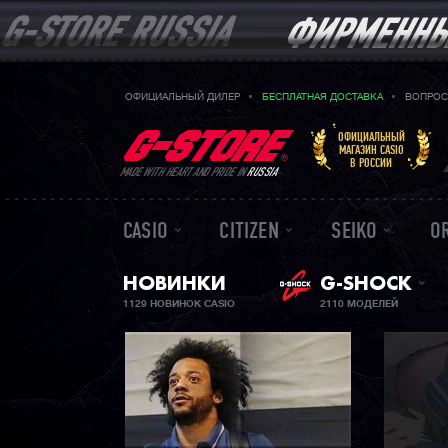
ОФИЦИАЛЬНЫЙ ДИЛЕР
БЕСПЛАТНАЯ ДОСТАВКА
ВОПРОС
ОФИЦИАЛЬНЫЙ
МАГАЗИН CASIO
В РОССИИ
MADE WITH HEART AND PRIDE IN
RUSSIA
CASIO
CITIZEN
SEIKO
O
НОВИНКИ
G-SHOCK
1129 НОВИНОК CASIO
2110 МОДЕЛЕЙ