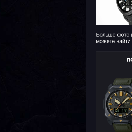
Больше фото 
можете найти
П