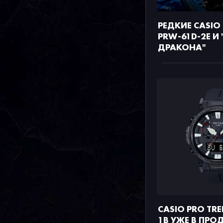
РЕДКИЕ CASIO
PRW-61D-2E И 
ДРАКОНА"
CASIO PRO TRE
1B УЖЕ В ПРО