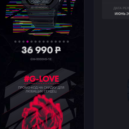
ДАТА РЕ
ИЮНЬ 2
36 990
P
GW-5000HS-1E
#G-LOVE
ПРОМО-КОД НА СКИДКУ ДЛЯ
ЛЮБЯЩИХ СЕРДЕЦ