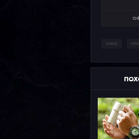
ОФ
CASIO
PRO
ПОХ