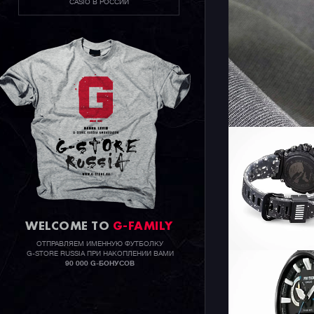
CASIO В РОССИИ
инструмен
защелки.
WELCOME TO
G-FAMILY
ОТПРАВЛЯЕМ ИМЕННУЮ ФУТБОЛКУ
G-STORE RUSSIA ПРИ НАКОПЛЕНИИ ВАМИ
90 000 G-БОНУСОВ