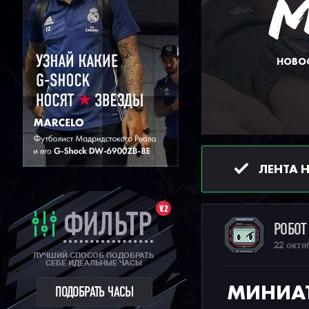
НОВОС
ЛЕНТА 
V.2
ФИЛЬТР
РОБО
22 октя
ЛУЧШИЙ СПОСОБ ПОДОБРАТЬ
СЕБЕ ИДЕАЛЬНЫЕ ЧАСЫ
МИНИАТ
ПОДОБРАТЬ ЧАСЫ