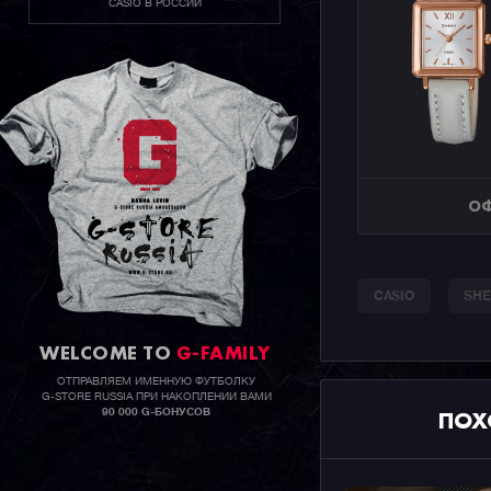
CASIO В РОССИИ
ОФ
CASIO
SHE
WELCOME TO
G-FAMILY
ОТПРАВЛЯЕМ ИМЕННУЮ ФУТБОЛКУ
G-STORE RUSSIA ПРИ НАКОПЛЕНИИ ВАМИ
ПОХ
90 000 G-БОНУСОВ