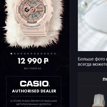
12 990
P
Больше фото 
всегда может
BA-110XCP-4A
П
AUTHORISED DEALER
G-STORE RUSSIA ЯВЛЯЕТСЯ ВЕДУЩИМ
АВТОРИЗОВАНЫМ ДИЛЕРОМ