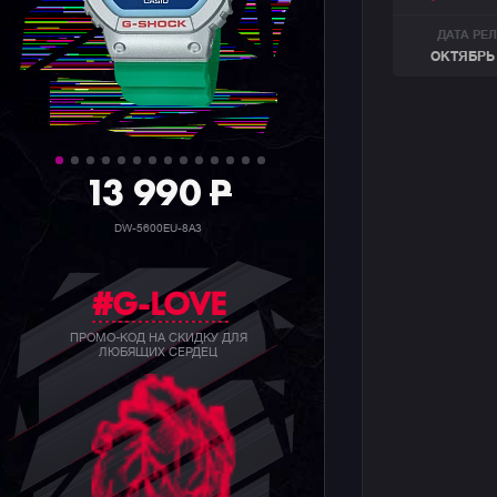
ДАТА РЕ
ОКТЯБРЬ 
39 990
P
GW-B5600BC-1B
#G-LOVE
ПРОМО-КОД НА СКИДКУ ДЛЯ
ЛЮБЯЩИХ СЕРДЕЦ