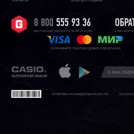
КОНТАКТЫ
БОНУСЫ И ПОДАРКИ
8 800
555 93 36
ОБРА
БЕСПЛАТНЫЙ ЗВОНОК ПО ВСЕЙ РОССИИ
ОТВЕЧАЕМ Н
ОПЛАЧИВАЙТЕ ПОКУПКИ УДОБНО И БЕЗОПАСНО
ПОЛИТИКА КОНФИДЕНЦИАЛЬНОСТИ
БЕЗОПАС