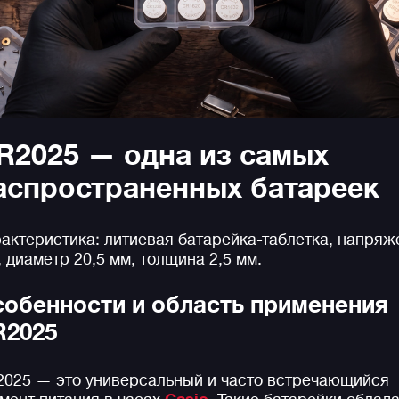
R2025 — одна из самых
аспространенных батареек
актеристика: литиевая батарейка-таблетка, напряж
, диаметр 20,5 мм, толщина 2,5 мм.
обенности и область применения
R2025
025 — это универсальный и часто встречающийся