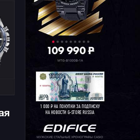
109 990
P
MTG-B1000B-1A
1 000
Р
НА ПОКУПКИ ЗА ПОДПИСКУ
ая
НА НОВОСТИ G-STORE RUSSIA
МУЖСКИЕ СТАЛЬНЫЕ ХРОНОГРАФЫ CASIO