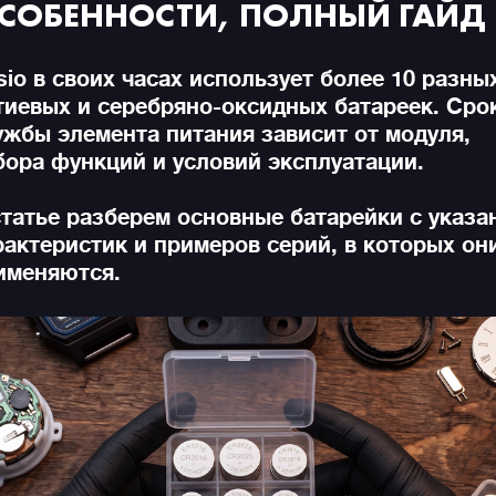
СОБЕННОСТИ, ПОЛНЫЙ ГАЙД
sio в своих часах использует более 10 разны
тиевых и серебряно-оксидных батареек. Сро
ужбы элемента питания зависит от модуля,
бора функций и условий эксплуатации.
статье разберем основные батарейки с указа
рактеристик и примеров серий, в которых он
именяются.