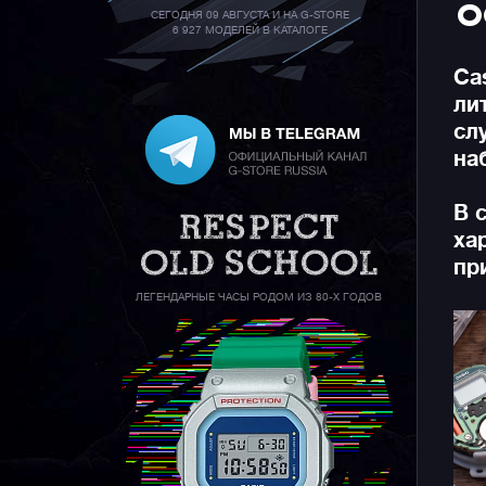
О
СЕГОДНЯ 09 АВГУСТА И НА G-STORE
6 927 МОДЕЛЕЙ В КАТАЛОГЕ
Ca
ли
сл
на
В 
ха
пр
ЛЕГЕНДАРНЫЕ ЧАСЫ РОДОМ ИЗ 80-Х ГОДОВ