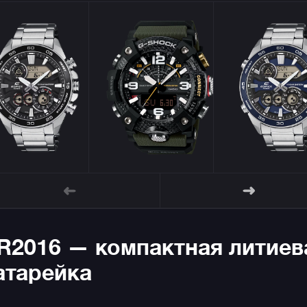
R2016 — компактная литиев
атарейка