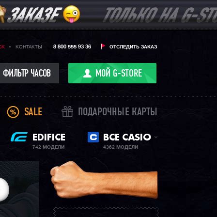
8 800 555 93 36
CK
КОНТАКТЫ
ОТСЛЕДИТЬ ЗАКАЗ
ФИЛЬТР ЧАСОВ
МОЙ G-STORE
SALE
ПОДАРОЧНЫЕ КАРТЫ
EDIFICE
ВСЕ CASIO
742 МОДЕЛИ
4362 МОДЕЛИ