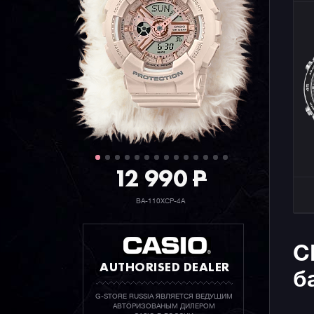
12 990
P
BA-110XCP-4A
C
AUTHORISED DEALER
б
G-STORE RUSSIA ЯВЛЯЕТСЯ ВЕДУЩИМ
АВТОРИЗОВАНЫМ ДИЛЕРОМ