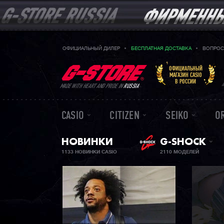
ОФИЦИАЛЬНЫЙ ДИЛЕР
БЕСПЛАТНАЯ ДОСТАВКА
ВОПРОС
ОФИЦИАЛЬНЫЙ
МАГАЗИН CASIO
В РОССИИ
MADE WITH HEART AND PRIDE IN
RUSSIA
CASIO
CITIZEN
SEIKO
O
НОВИНКИ
G-SHOCK
1133 НОВИНКИ CASIO
2110 МОДЕЛЕЙ