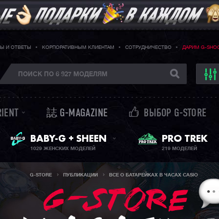
Ы И ОТВЕТЫ
КОРПОРАТИВНЫМ КЛИЕНТАМ
СОТРУДНИЧЕСТВО
ДАРИМ G-SHO
RIENT
誌 G-MAGAZINE
ВЫБОР G-STORE
ЖЕНСКИЕ ЧАСЫ
BABY-G + SHEEN
PRO TREK
1029 ЖЕНСКИХ МОДЕЛЕЙ
219 МОДЕЛЕЙ
G-STORE
ПУБЛИКАЦИИ
ВСЕ О БАТАРЕЙКАХ В ЧАСАХ CASIO