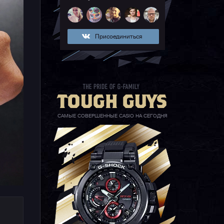
Присоединиться
САМЫЕ СОВЕРШЕННЫЕ CASIO НА СЕГОДНЯ