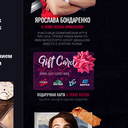
х
к
нием
и
ПОДАРОЧНАЯ КАРТА
G-STORE RUSSIA
ТЫСЯЧА ЧАСОВ В ОДНОМ ПОДАРКЕ!