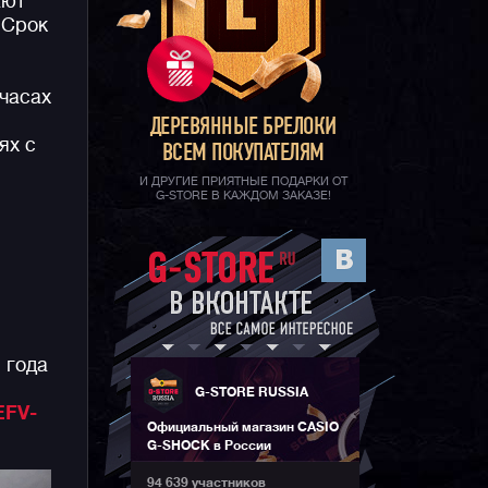
ают
 Срок
часах
ДЕРЕВЯННЫЕ БРЕЛОКИ
ях с
ВСЕМ ПОКУПАТЕЛЯМ
И ДРУГИЕ ПРИЯТНЫЕ ПОДАРКИ ОТ
G-STORE В КАЖДОМ ЗАКАЗЕ!
 года
G-STORE RUSSIA
EFV-
Официальный магазин CASIO
G-SHOCK в России
94 639 участников