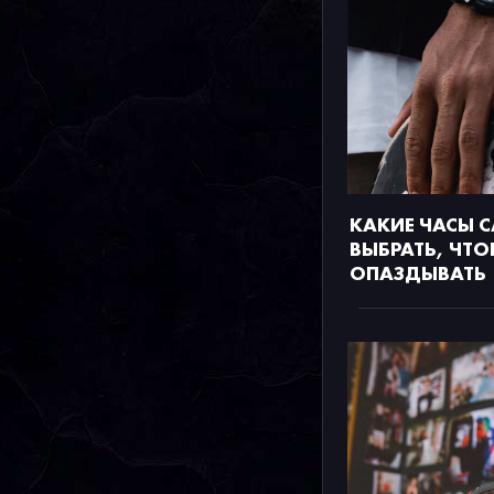
КАКИЕ ЧАСЫ C
ВЫБРАТЬ, ЧТО
ОПАЗДЫВАТЬ