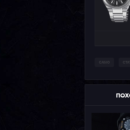
CASIO
СТА
ПОХ