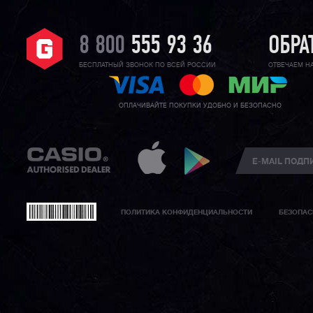
8 800
555 93 36
ОБРА
БЕСПЛАТНЫЙ ЗВОНОК ПО ВСЕЙ РОССИИ
ОТВЕЧАЕМ Н
ОПЛАЧИВАЙТЕ ПОКУПКИ УДОБНО И БЕЗОПАСНО
ПОЛИТИКА КОНФИДЕНЦИАЛЬНОСТИ
БЕЗОПАС