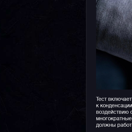
Тест включает
к конденсации
воздействию 
многократные
должны работа