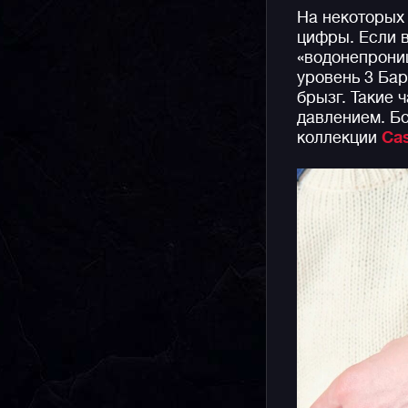
На некоторых
цифры. Если в
«водонепрониц
уровень 3 Бар
брызг. Такие 
давлением. Б
коллекции
Cas