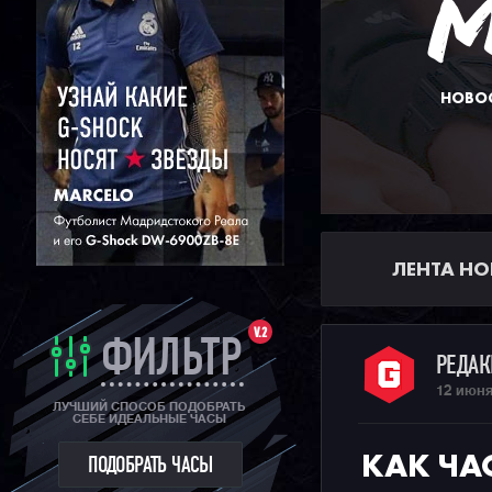
НОВОС
ЛЕНТА НО
V.2
ФИЛЬТР
РЕДА
12 июня
ЛУЧШИЙ СПОСОБ ПОДОБРАТЬ
СЕБЕ ИДЕАЛЬНЫЕ ЧАСЫ
КАК ЧА
ПОДОБРАТЬ ЧАСЫ