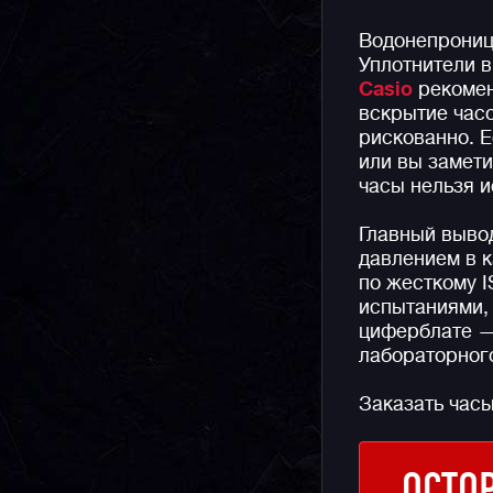
Водонепрониц
Уплотнители в
Casio
рекомен
вскрытие час
рискованно. 
или вы замети
часы нельзя и
Главный выво
давлением в к
по жесткому 
испытаниями, 
циферблате — 
лабораторного
Заказать час