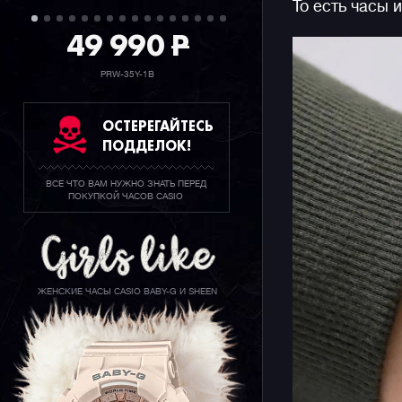
То есть часы 
49 990
P
PRW-35Y-1B
ОСТЕРЕГАЙТЕСЬ
ПОДДЕЛОК!
ВСЕ ЧТО ВАМ НУЖНО ЗНАТЬ ПЕРЕД
ПОКУПКОЙ ЧАСОВ CASIO
ЖЕНСКИЕ ЧАСЫ CASIO BABY-G И SHEEN