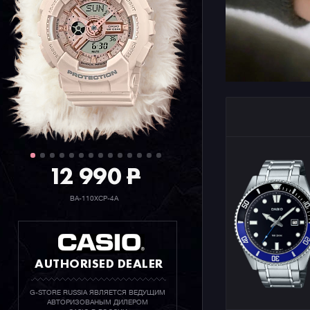
12 990
P
BA-110XCP-4A
AUTHORISED DEALER
G-STORE RUSSIA ЯВЛЯЕТСЯ ВЕДУЩИМ
АВТОРИЗОВАНЫМ ДИЛЕРОМ