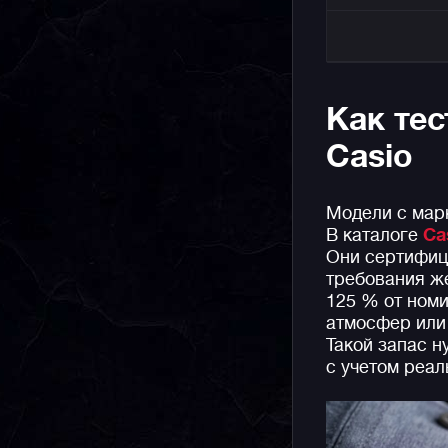
Как те
Casio
Модели с марк
В каталоге
Ca
Они сертифиц
требования ж
125 % от номи
атмосфер или 
Такой запас н
с учетом реал