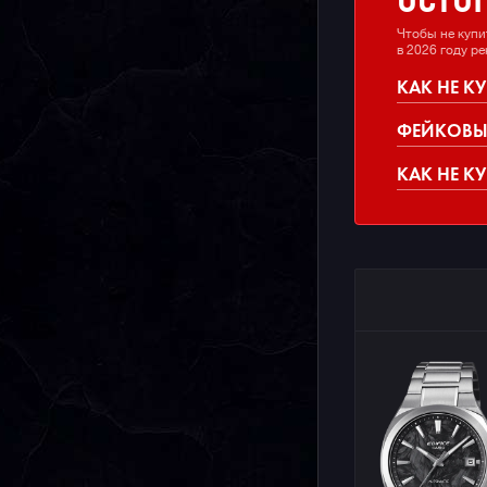
ОСТО
Чтобы не купи
в 2026 году р
КАК НЕ К
ФЕЙКОВЫЕ
КАК НЕ К