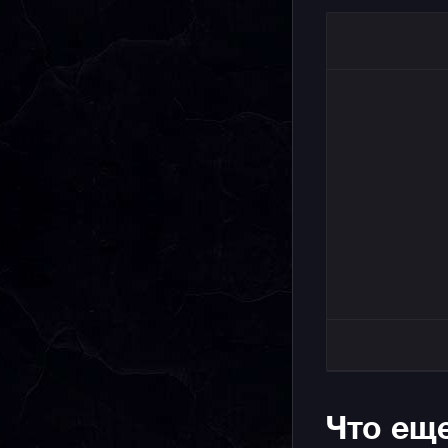
Что ещ