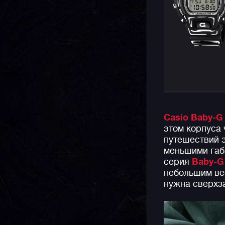
Casio Baby-G
этом корпуса 
путешествий 
меньшими габ
серия
Baby-G
небольшим вес
нужна сверх