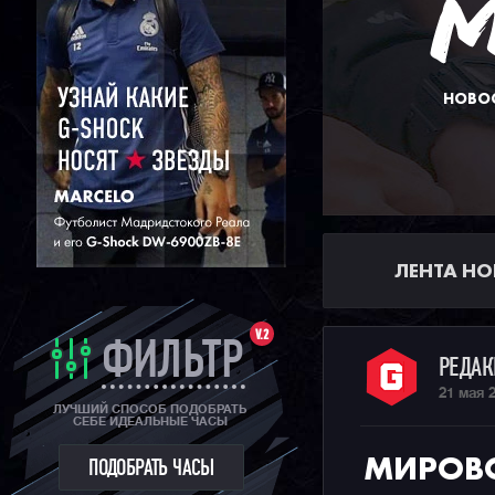
НОВОС
ЛЕНТА НО
V.2
ФИЛЬТР
РЕДА
21 мая 
ЛУЧШИЙ СПОСОБ ПОДОБРАТЬ
СЕБЕ ИДЕАЛЬНЫЕ ЧАСЫ
МИРОВО
ПОДОБРАТЬ ЧАСЫ