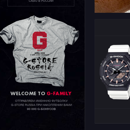
CASIO В РОССИИ
WELCOME TO
G-FAMILY
ОТПРАВЛЯЕМ ИМЕННУЮ ФУТБОЛКУ
G-STORE RUSSIA ПРИ НАКОПЛЕНИИ ВАМИ
90 000 G-БОНУСОВ