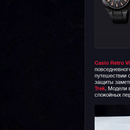
Casio Retro V
повседневного
путешествии о
защиты замет
Trek
. Модели
спокойных пер