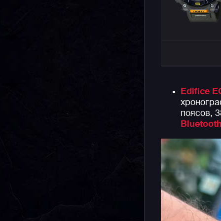
Edifice 
хроногра
поясов, 
Bluetoot