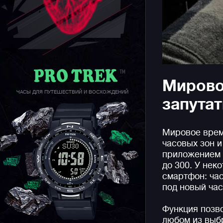
Мирово
ЧАСЫ ДЛЯ ПУТЕШЕСТВИЙ И ВОСХОЖДЕНИЙ
запутат
Мировое врем
часовых зон и
приложением 
до 300. У нек
смартфон: ча
под новый ча
Функция позв
любом из выб