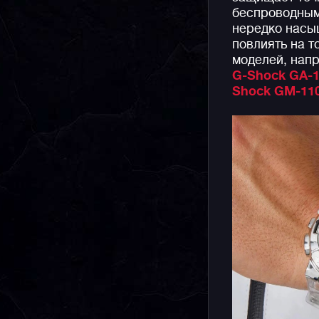
беспроводным
нередко насыщ
повлиять на т
моделей, нап
G-Shock GA-
Shock GM-11