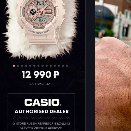
12 990
P
BA-110XCP-4A
AUTHORISED DEALER
G-STORE RUSSIA ЯВЛЯЕТСЯ ВЕДУЩИМ
АВТОРИЗОВАНЫМ ДИЛЕРОМ