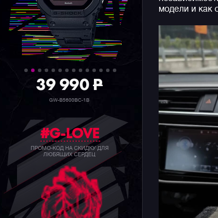
модели и как 
39 990
P
GW-B5600BC-1B
#G-LOVE
ПРОМО-КОД НА СКИДКУ ДЛЯ
ЛЮБЯЩИХ СЕРДЕЦ