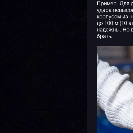
Пример. Для д
удара невысо
корпусом из 
до 100 м (10 
надежны. Но в
брать.