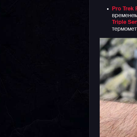
Pro Trek
временем
Triple Se
термоме