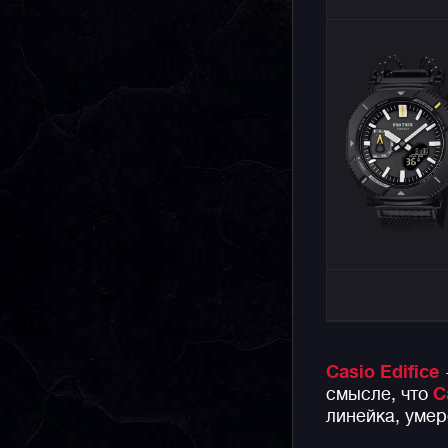
Casio Edifice
смысле, что
C
линейка, уме