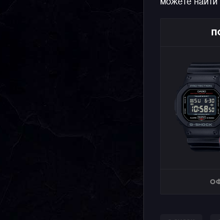
можете найти
П
ОФ