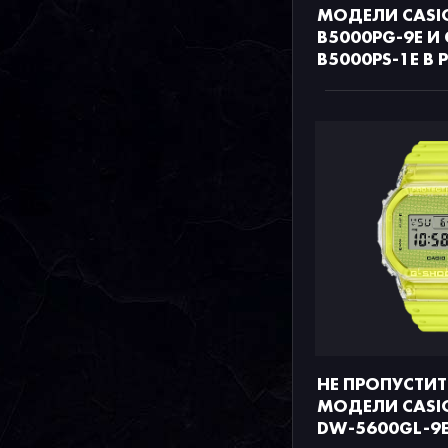
МОДЕЛИ CASI
B5000PG-9E И
B5000PS-1E В
НЕ ПРОПУСТИТ
МОДЕЛИ CASI
DW-5600GL-9E