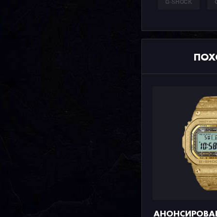
G-SHOCK
ПОХ
АНОНСИРОВА