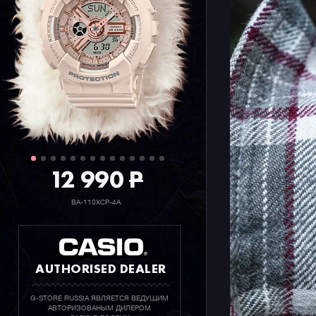
12 990
P
BA-110XCP-4A
AUTHORISED DEALER
G-STORE RUSSIA ЯВЛЯЕТСЯ ВЕДУЩИМ
АВТОРИЗОВАНЫМ ДИЛЕРОМ