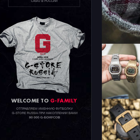
CASIO В РОССИИ
WELCOME TO
G-FAMILY
ОТПРАВЛЯЕМ ИМЕННУЮ ФУТБОЛКУ
G-STORE RUSSIA ПРИ НАКОПЛЕНИИ ВАМИ
90 000 G-БОНУСОВ