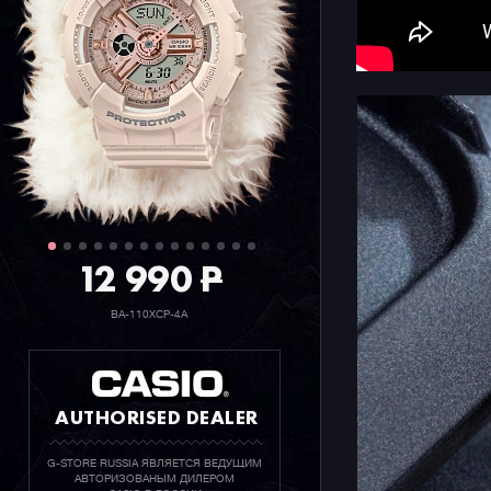
12 990
P
BA-110XCP-4A
AUTHORISED DEALER
G-STORE RUSSIA ЯВЛЯЕТСЯ ВЕДУЩИМ
АВТОРИЗОВАНЫМ ДИЛЕРОМ