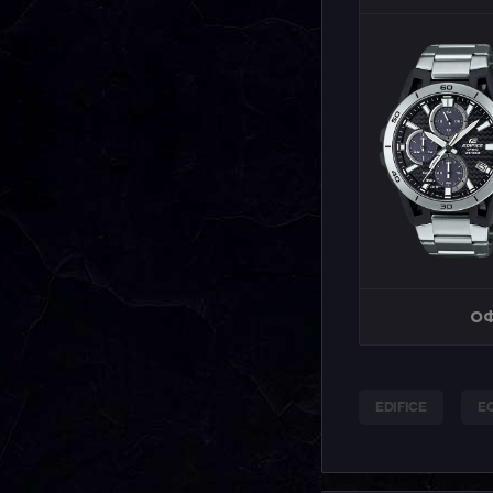
ОФ
EDIFICE
EQ