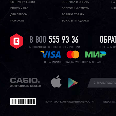
CОТРУДНИЧЕСТВО
ДОСТАВКА И ОПЛАТА
ПА
РАБОТА У НАС
ВОПРОСЫ И ОТВЕТЫ
МА
ДЛЯ ПРЕССЫ
ВОЗВРАТ ТОВАРА
КОНТАКТЫ
БОНУСЫ И ПОДАРКИ
8 800
555 93 36
ОБРА
БЕСПЛАТНЫЙ ЗВОНОК ПО ВСЕЙ РОССИИ
ОТВЕЧАЕМ Н
ОПЛАЧИВАЙТЕ ПОКУПКИ УДОБНО И БЕЗОПАСНО
ПОЛИТИКА КОНФИДЕНЦИАЛЬНОСТИ
БЕЗОПАС