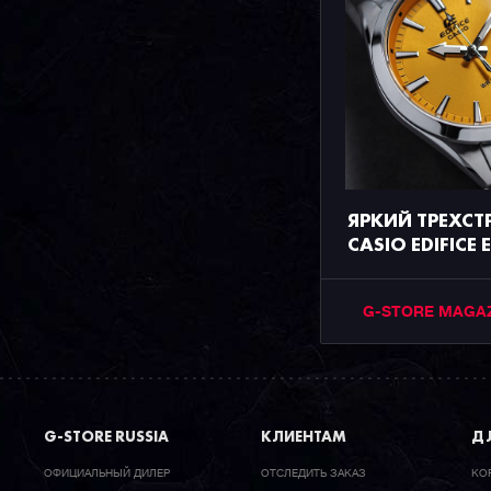
ЯРКИЙ ТРЕХС
CASIO EDIFICE
G-STORE MAGA
G-STORE RUSSIA
КЛИЕНТАМ
ДЛ
ОФИЦИАЛЬНЫЙ ДИЛЕР
ОТСЛЕДИТЬ ЗАКАЗ
КО