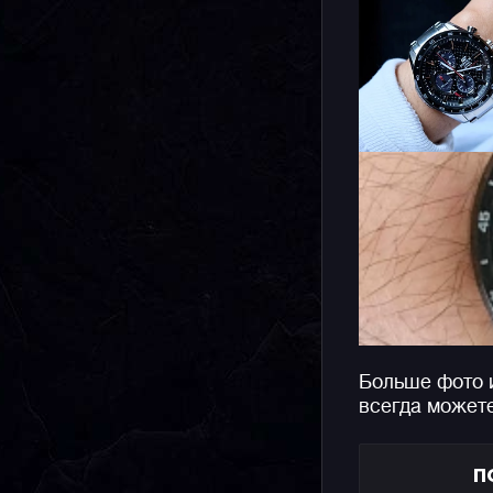
Больше фото 
всегда может
П