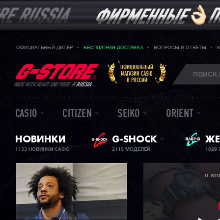
ОФИЦИАЛЬНЫЙ ДИЛЕР
БЕСПЛАТНАЯ ДОСТАВКА
ВОПРОСЫ И ОТВЕТЫ
ОФИЦИАЛЬНЫЙ
МАГАЗИН CASIO
В РОССИИ
MADE WITH HEART AND PRIDE IN
RUSSIA
CASIO
CITIZEN
SEIKO
ORIENT
BA
НОВИНКИ
G-SHOCK
ЖЕ
1133 НОВИНКИ CASIO
2110 МОДЕЛЕЙ
1029
G-ST