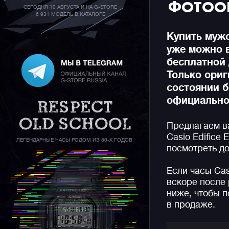
ФОТОО
СЕГОДНЯ 10 АВГУСТА И НА G-STORE
6 931 МОДЕЛЬ В КАТАЛОГЕ
Купить мужс
уже можно 
бесплатной 
Только ори
состоянии б
официальной
Предлагаем в
Casio Edifice
ЛЕГЕНДАРНЫЕ ЧАСЫ РОДОМ ИЗ 80-Х ГОДОВ
посмотреть до
Если часы Ca
вскоре после 
ниже, чтобы п
в продаже.