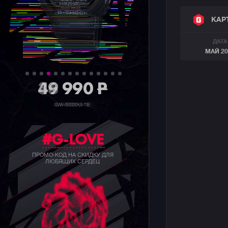
КАР
ДАТА
МАЙ 20
36 990
P
GW-5000HS-1E
#G-LOVE
ПРОМО-КОД НА СКИДКУ ДЛЯ
ЛЮБЯЩИХ СЕРДЕЦ