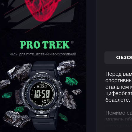
ЧАСЫ ДЛЯ ПУТЕШЕСТВИЙ И ВОСХОЖДЕНИЙ
ОБЗО
Перед вам
спортивны
стальном 
циферблат
браслете.
Помимо св
модель об
секундоме