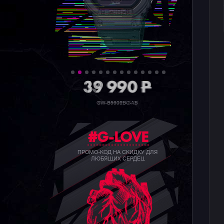
39 990
P
GW-B5600BC-1B
#G-LOVE
ПРОМО-КОД НА СКИДКУ ДЛЯ
ЛЮБЯЩИХ СЕРДЕЦ