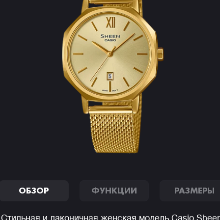
ОБЗОР
ФУНКЦИИ
РАЗМЕРЫ
Стильная и лаконичная женская модель Casio Shee