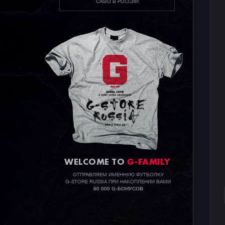
CASIO В РОССИИ
WELCOME TO
G-FAMILY
ОТПРАВЛЯЕМ ИМЕННУЮ ФУТБОЛКУ
G-STORE RUSSIA ПРИ НАКОПЛЕНИИ ВАМИ
90 000 G-БОНУСОВ