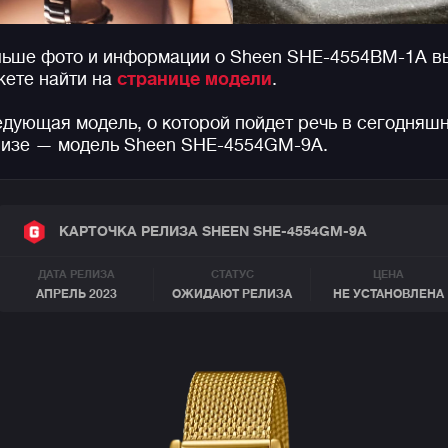
ьше фото и информации о Sheen SHE-4554BM-1A в
ете найти на
странице модели
.
дующая модель, о которой пойдет речь в сегодняш
изе — модель Sheen SHE-4554GM-9A.
КАРТОЧКА РЕЛИЗА SHEEN SHE-4554GM-9A
ДАТА РЕЛИЗА
СТАТУС
ЦЕНА
АПРЕЛЬ 2023
ОЖИДАЮТ РЕЛИЗА
НЕ УСТАНОВЛЕНА