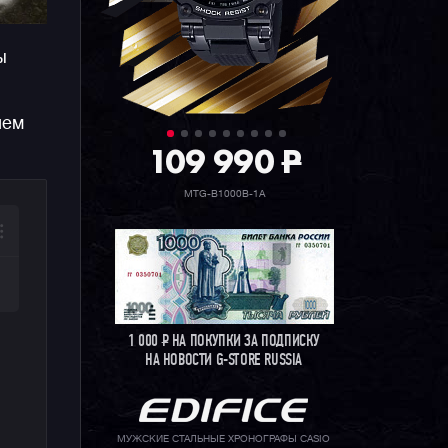
ы
нем
109 990
P
MTG-B1000B-1A
1 000
Р
НА ПОКУПКИ ЗА ПОДПИСКУ
НА НОВОСТИ G-STORE RUSSIA
МУЖСКИЕ СТАЛЬНЫЕ ХРОНОГРАФЫ CASIO