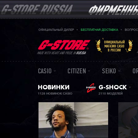
ОФИЦИАЛЬНЫЙ ДИЛЕР
БЕСПЛАТНАЯ ДОСТАВКА
ВОПРОС
ОФИЦИАЛЬНЫЙ
МАГАЗИН CASIO
В РОССИИ
MADE WITH HEART AND PRIDE IN
RUSSIA
CASIO
CITIZEN
SEIKO
O
НОВИНКИ
G-SHOCK
1128 НОВИНОК CASIO
2110 МОДЕЛЕЙ