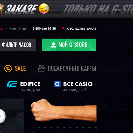
8 800 555 93 36
CK
КОНТАКТЫ
ОТСЛЕДИТЬ ЗАКАЗ
ФИЛЬТР ЧАСОВ
МОЙ G-STORE
SALE
ПОДАРОЧНЫЕ КАРТЫ
EDIFICE
ВСЕ CASIO
742 МОДЕЛИ
4357 МОДЕЛЕЙ