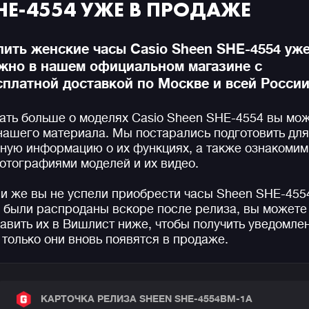
HE-4554 УЖЕ В ПРОДАЖЕ
пить женские часы Casio Sheen SHE-4554 уж
жно в нашем официальном магазине с
сплатной доставкой по Москве и всей России
ать больше о моделях Casio Sheen SHE-4554 вы мо
нашего материала. Мы постарались подготовить для
ную информацию о их функциях, а также ознакомим
отографиями моделей и их видео.
и же вы не успели приобрести часы Sheen SHE-455
 были распроданы вскоре после релиза, вы можете
авить их в Вишлист ниже, чтобы получить уведомле
 только они вновь появятся в продаже.
КАРТОЧКА РЕЛИЗА SHEEN SHE-4554BM-1A