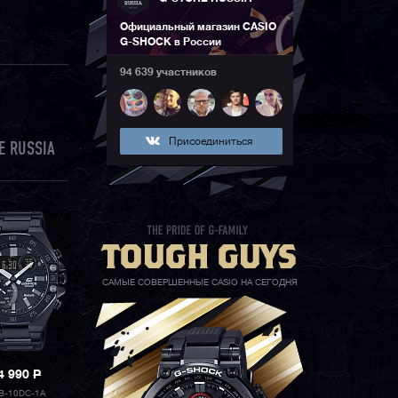
Официальный магазин CASIO
G-SHOCK в России
94 639 участников
Присоединиться
E RUSSIA
САМЫЕ СОВЕРШЕННЫЕ CASIO НА СЕГОДНЯ
4 990
P
B-10DC-1A