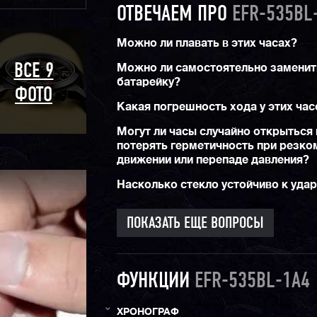
ОТВЕЧАЕМ ПРО
EFR-535BL
Можно ли плавать в этих часах?
Можно ли самостоятельно заменит
ВСЕ 9
батарейку?
ФОТО
Какая погрешность хода у этих час
Могут ли часы случайно открыться 
потерять герметичность при резко
движении или перепаде давления?
Насколько стекло устойчиво к уда
ПОКАЗАТЬ ЕЩЕ ВОПРОСЫ
ФУНКЦИИ
EFR-535BL-1A4
ХРОНОГРАФ