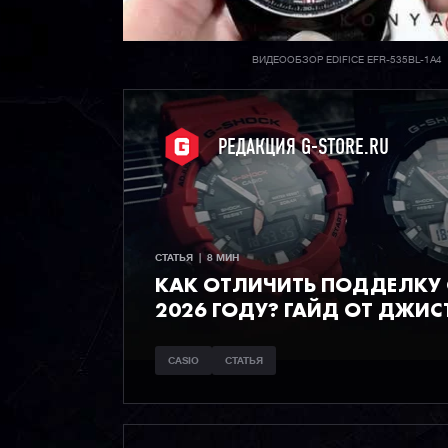
ВИДЕООБЗОР EDIFICE EFR-535BL-1A4
РЕДАКЦИЯ G-STORE.RU
СТАТЬЯ  |  8 МИН
КАК ОТЛИЧИТЬ ПОДДЕЛКУ C
2026 ГОДУ? ГАЙД ОТ ДЖИС
CASIO
СТАТЬЯ