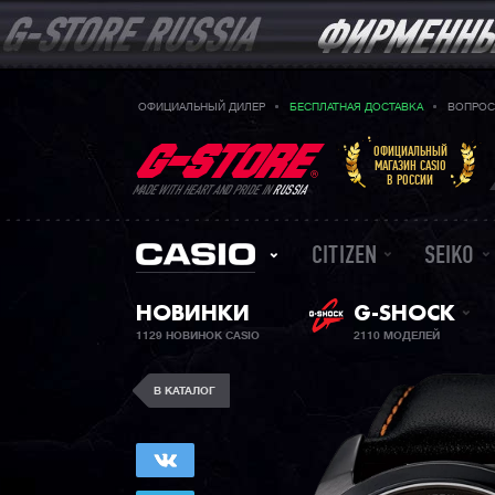
ОФИЦИАЛЬНЫЙ ДИЛЕР
БЕСПЛАТНАЯ ДОСТАВКА
ВОПРОС
ОФИЦИАЛЬНЫЙ
МАГАЗИН CASIO
В РОССИИ
MADE WITH HEART AND PRIDE IN
RUSSIA
CITIZEN
SEIKO
НОВИНКИ
G-SHOCK
1129 НОВИНОК CASIO
2110 МОДЕЛЕЙ
В КАТАЛОГ