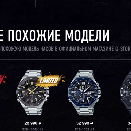
Е ПОХОЖИЕ МОДЕЛИ
ЛИ ПОХОЖУЮ МОДЕЛЬ ЧАСОВ В ОФИЦИАЛЬНОМ МАГАЗИНЕ G-STOR
28 990
P
32 990
P
3
ECB-10DB-1A9
ECB-10DB-1B
EC