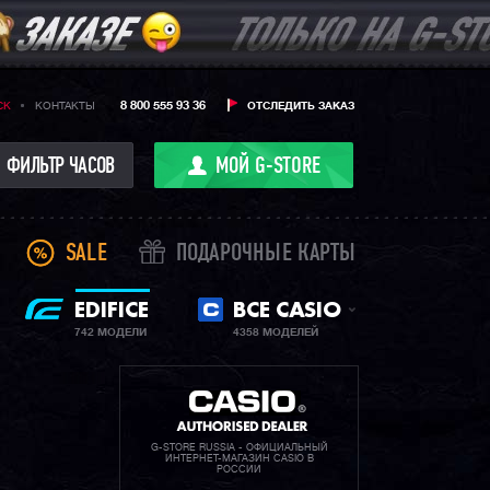
8 800 555 93 36
CK
КОНТАКТЫ
ОТСЛЕДИТЬ ЗАКАЗ
ФИЛЬТР ЧАСОВ
МОЙ G-STORE
SALE
ПОДАРОЧНЫЕ КАРТЫ
EDIFICE
ВСЕ CASIO
742 МОДЕЛИ
4358 МОДЕЛЕЙ
G-STORE RUSSIA - ОФИЦИАЛЬНЫЙ
ИНТЕРНЕТ-МАГАЗИН CASIO В
РОССИИ