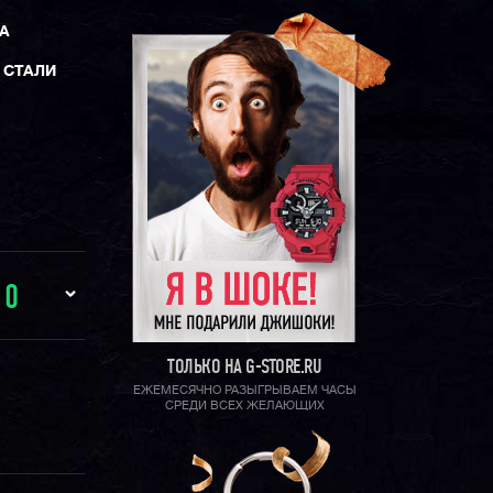
А
 СТАЛИ
И
0
ТОЛЬКО НА G-STORE.RU
ЕЖЕМЕСЯЧНО РАЗЫГРЫВАЕМ ЧАСЫ
СРЕДИ ВСЕХ ЖЕЛАЮЩИХ