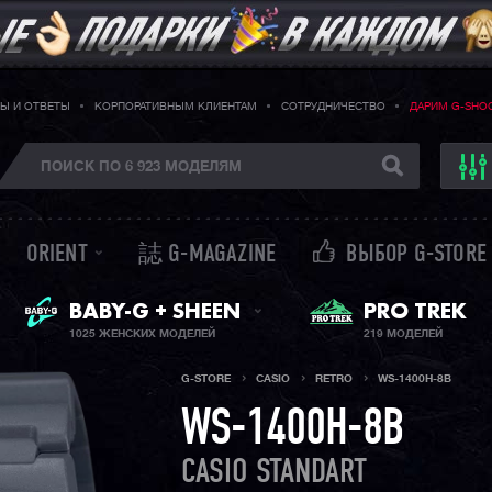
Ы И ОТВЕТЫ
КОРПОРАТИВНЫМ КЛИЕНТАМ
СОТРУДНИЧЕСТВО
ДАРИМ G-SHO
ORIENT
誌 G-MAGAZINE
ВЫБОР G-STORE
ЖЕНСКИЕ ЧАСЫ
PRO TREK
BABY-G + SHEEN
1025 ЖЕНСКИХ МОДЕЛЕЙ
219 МОДЕЛЕЙ
G-STORE
CASIO
RETRO
WS-1400H-8B
WS-1400H-8B
CASIO STANDART