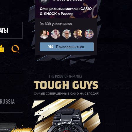
Официальный магазин CASIO
G-SHOCK в России
94 639 участников
ЛАТЫ
Присоединиться
САМЫЕ СОВЕРШЕННЫЕ CASIO НА СЕГОДНЯ
RUSSIA