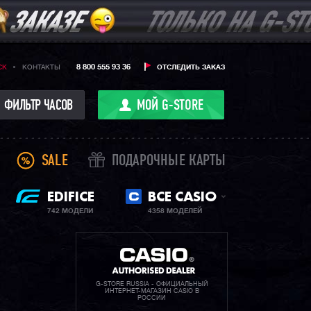
8 800 555 93 36
CK
КОНТАКТЫ
ОТСЛЕДИТЬ ЗАКАЗ
ФИЛЬТР ЧАСОВ
МОЙ G-STORE
SALE
ПОДАРОЧНЫЕ КАРТЫ
EDIFICE
ВСЕ CASIO
742 МОДЕЛИ
4358 МОДЕЛЕЙ
G-STORE RUSSIA - ОФИЦИАЛЬНЫЙ
ИНТЕРНЕТ-МАГАЗИН CASIO В
РОССИИ