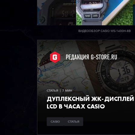
ВИДЕООБЗОР CASIO WS-1400H-8B
РЕДАКЦИЯ G-STORE.RU
СТАТЬЯ  |  7 МИН
ДУПЛЕКСНЫЙ ЖК-ДИСПЛЕЙ 
LCD В ЧАСАХ CASIO
CASIO
СТАТЬЯ