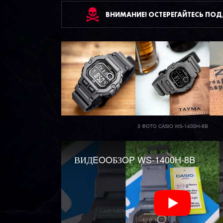
ВНИМАНИЕ! ОСТЕРЕГАЙТЕСЬ ПО
3 ФОТО CASIO WS-1400H-8B
ВИДEOOБЗOP WS-1400H-8B