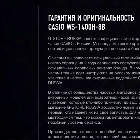
ГАРАНТИЯ И ОРИГИНАЛЬНОСТЬ
CASIO WS-1400H-8B
G-STORE RUSSIA является официальным интер
часов CASIO в России. Мы продаем только ори
сертифицированную продукцию японского брен
С часами вы получаете официальный гарантий
нового образца на 2 года сервисного обслужив
официальных сервисных центрах бренда. В ком
часами также идет инструкция на русском язы
упаковка и небольшие фирменные подарки от
RUSSIA.
В отличие от большинства часовых магазинов, 
витринных моделей или возвратных часов из 
платежей, которые кто-либо примерял до вас. 
магазине G-STORE RUSSIA абсолютно новые и 
первый, кто наденет их на свое запястье. Для 
мы гордимся тем, что можем гарантировать кл
подобный уровень сервиса.
Производитель оставляет за собой право изме
характеристики товара, его внешний вид и ком