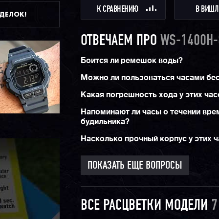
К СРАВНЕНИЮ
В ВИШЛ
ДДЕЛОК!
ОТВЕЧАЕМ ПРО
WS-1400H-
Боится ли ремешок воды?
Можно ли пользоваться часами б
Какая погрешность хода у этих час
Напоминают ли часы о течении вре
будильника?
Насколько прочный корпус у этих 
ПОКАЗАТЬ ЕЩЕ ВОПРОСЫ
ВСЕ РАСЦВЕТКИ МОДЕЛИ
7