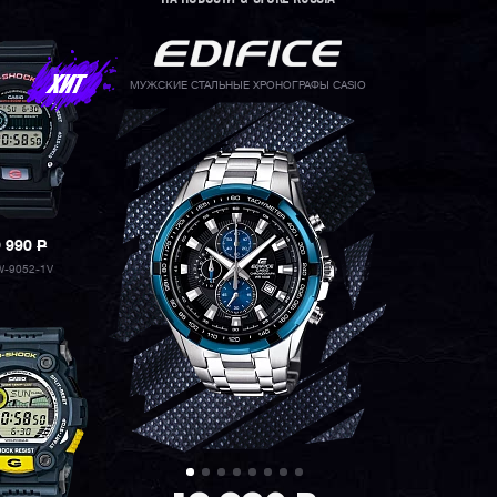
МУЖСКИЕ СТАЛЬНЫЕ ХРОНОГРАФЫ CASIO
9 990
P
-9052-1V