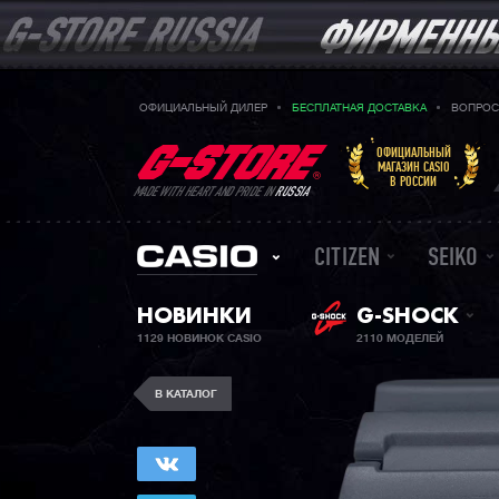
ОФИЦИАЛЬНЫЙ ДИЛЕР
БЕСПЛАТНАЯ ДОСТАВКА
ВОПРОС
ОФИЦИАЛЬНЫЙ
МАГАЗИН CASIO
В РОССИИ
MADE WITH HEART AND PRIDE IN
RUSSIA
CITIZEN
SEIKO
НОВИНКИ
G-SHOCK
1129 НОВИНОК CASIO
2110 МОДЕЛЕЙ
В КАТАЛОГ