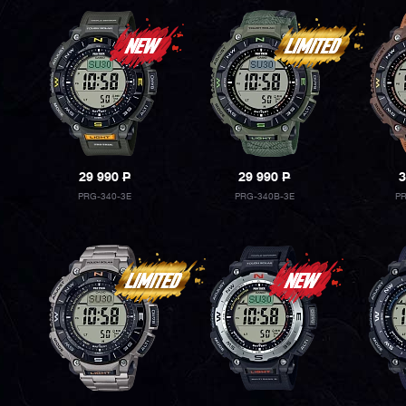
29 990
P
29 990
P
3
PRG-340-3E
PRG-340B-3E
P