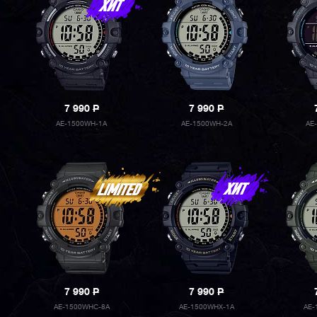
7 990
P
7 990
P
AE-1500WH-1A
AE-1500WH-2A
AE
7 990
P
7 990
P
AE-1500WHC-8A
AE-1500WHX-1A
AE-