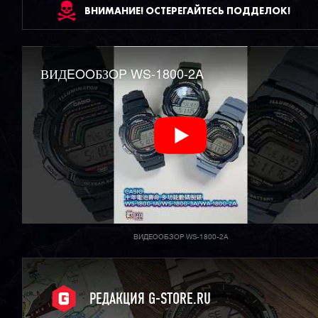
ВНИМАНИЕ! ОСТЕРЕГАЙТЕСЬ ПОДДЕЛОК!
ВИДEOOБЗOP WS-1800-2A
ВИДЕООБЗОР WS-1800-2A
РЕДАКЦИЯ G-STORE.RU