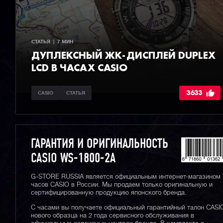
СТАТЬЯ  |  7 МИН
ДУПЛЕКСНЫЙ ЖК-ДИСПЛЕЙ DUPLEX
LCD В ЧАСАХ CASIO
3633
CASIO
СТАТЬЯ
ГАРАНТИЯ И ОРИГИНАЛЬНОСТЬ
CASIO WS-1800-2A
G-STORE RUSSIA является официальным интернет-магазином
часов CASIO в России. Мы продаем только оригинальную и
сертифицированную продукцию японского бренда.
С часами вы получаете официальный гарантийный талон CASI
нового образца на 2 года сервисного обслуживания в