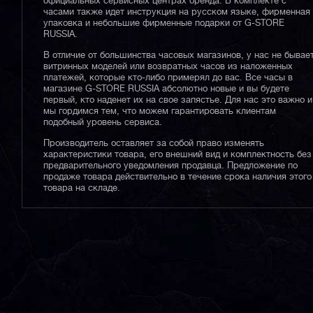
официальных сервисных центрах бренда. В комплекте с
часами также идет инструкция на русском языке, фирменная
упаковка и небольшие фирменные подарки от G-STORE
RUSSIA.
В отличие от большинства часовых магазинов, у нас не бывае
витринных моделей или возвратных часов из наложенных
платежей, которые кто-либо примерял до вас. Все часы в
магазине G-STORE RUSSIA абсолютно новые и вы будете
первый, кто наденет их на свое запястье. Для нас это важно и
мы гордимся тем, что можем гарантировать клиентам
подобный уровень сервиса.
Производитель оставляет за собой право изменять
характеристики товара, его внешний вид и комплектность без
предварительного уведомления продавца. Предложение по
продаже товара действительно в течение срока наличия этого
товара на складе.