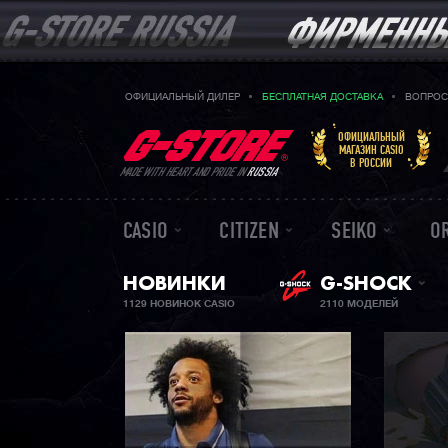
ОФИЦИАЛЬНЫЙ ДИЛЕР
БЕСПЛАТНАЯ ДОСТАВКА
ВОПРОС
ОФИЦИАЛЬНЫЙ
МАГАЗИН CASIO
В РОССИИ
MADE WITH HEART AND PRIDE IN
RUSSIA
CASIO
CITIZEN
SEIKO
O
НОВИНКИ
G-SHOCK
1129 НОВИНОК CASIO
2110 МОДЕЛЕЙ