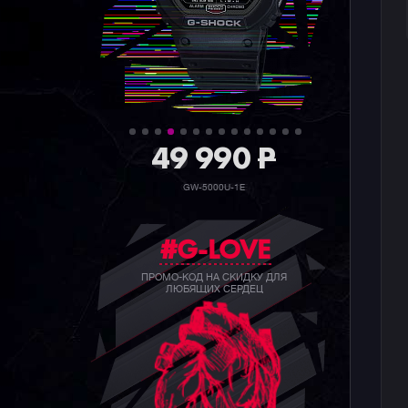
36 990
P
GW-5000HS-1E
#G-LOVE
ПРОМО-КОД НА СКИДКУ ДЛЯ
ЛЮБЯЩИХ СЕРДЕЦ