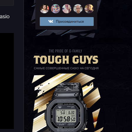
asio
Присоединиться
ых
САМЫЕ СОВЕРШЕННЫЕ CASIO НА СЕГОДНЯ