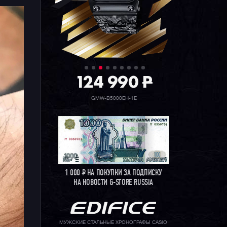
124 990
P
GMW-B5000EH-1E
1 000
Р
НА ПОКУПКИ ЗА ПОДПИСКУ
НА НОВОСТИ G-STORE RUSSIA
МУЖСКИЕ СТАЛЬНЫЕ ХРОНОГРАФЫ CASIO