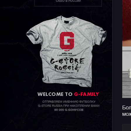
CASIO В РОССИИ
WELCOME TO
G-FAMILY
ОТПРАВЛЯЕМ ИМЕННУЮ ФУТБОЛКУ
G-STORE RUSSIA ПРИ НАКОПЛЕНИИ ВАМИ
Бол
90 000 G-БОНУСОВ
мож