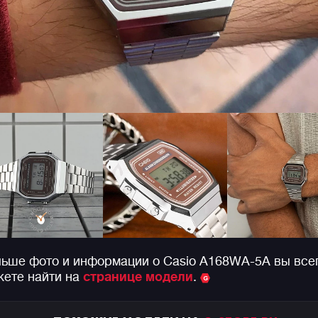
ьше фото и информации о Casio A168WA-5A вы все
ете найти на
странице модели
.