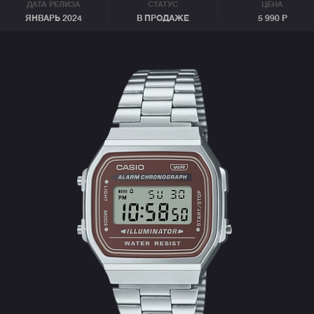
ДАТА РЕЛИЗА
СТАТУС
ЦЕНА
ЯНВАРЬ 2024
В ПРОДАЖЕ
5 990 Р