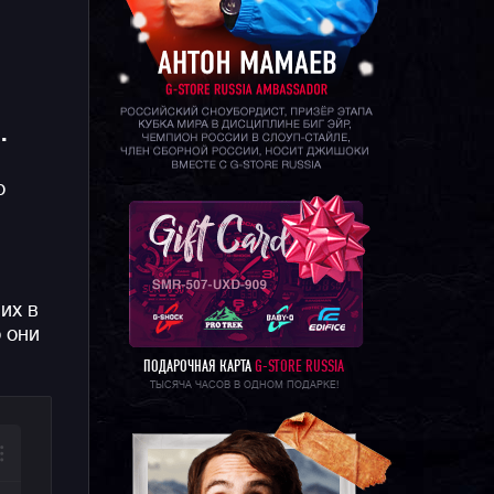
.
о
их в
 они
ПОДАРОЧНАЯ КАРТА
G-STORE RUSSIA
ТЫСЯЧА ЧАСОВ В ОДНОМ ПОДАРКЕ!