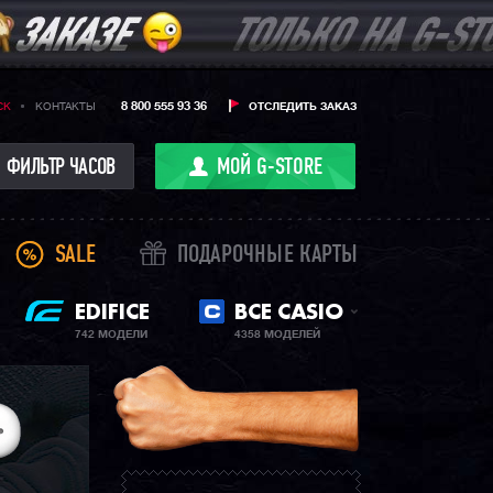
8 800 555 93 36
CK
КОНТАКТЫ
ОТСЛЕДИТЬ ЗАКАЗ
ФИЛЬТР ЧАСОВ
МОЙ G-STORE
SALE
ПОДАРОЧНЫЕ КАРТЫ
EDIFICE
ВСЕ CASIO
742 МОДЕЛИ
4358 МОДЕЛЕЙ