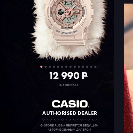
12 990
P
BA-110XCP-4A
AUTHORISED DEALER
G-STORE RUSSIA ЯВЛЯЕТСЯ ВЕДУЩИМ
АВТОРИЗОВАНЫМ ДИЛЕРОМ