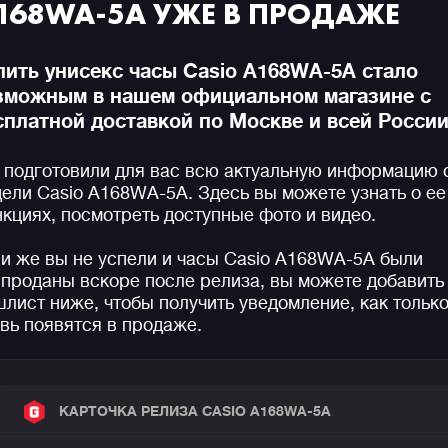
168WA-5A УЖЕ В ПРОДАЖЕ
пить унисекс часы Casio A168WA-5A стало
зможным в нашем официальном магазине с
сплатной доставкой по Москве и всей России
подготовили для вас всю актуальную информацию 
ели Casio A168WA-5A. Здесь вы можете узнать о ее
кциях, посмотреть доступные фото и видео.
и же вы не успели и часы Casio A168WA-5A были
проданы вскоре после релиза, вы можете добавить 
лист ниже, чтобы получить уведомление, как только
вь появятся в продаже.
КАРТОЧКА РЕЛИЗА CASIO A168WA-5A