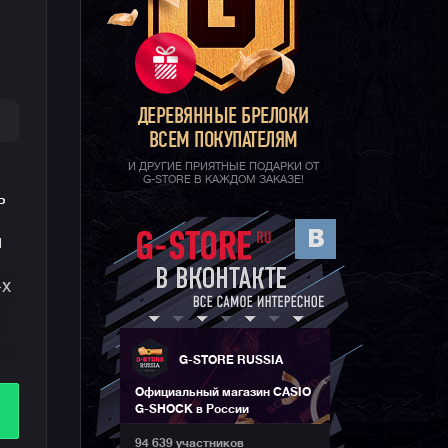
ДЕРЕВЯННЫЕ БРЕЛОКИ
ВСЕМ ПОКУПАТЕЛЯМ
И ДРУГИЕ ПРИЯТНЫЕ ПОДАРКИ ОТ
G-STORE В КАЖДОМ ЗАКАЗЕ!
ь
и
-х
G-STORE RUSSIA
Официальный магазин CASIO
G-SHOCK в России
94 639 участников