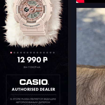
12 990
P
BA-110XCP-4A
AUTHORISED DEALER
G-STORE RUSSIA ЯВЛЯЕТСЯ ВЕДУЩИМ
АВТОРИЗОВАНЫМ ДИЛЕРОМ