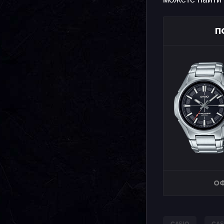
можете найти
П
ОФ