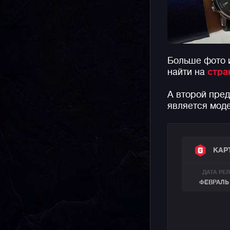
Больше фото 
найти на
стра
А второй пре
является мод
КАР
ДАТА РЕ
ФЕВРАЛЬ 