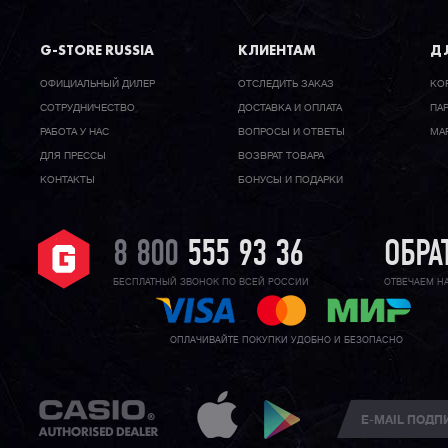
G-STORE RUSSIA
КЛИЕНТАМ
ДЛ
ОФИЦИАЛЬНЫЙ ДИЛЕР
ОТСЛЕДИТЬ ЗАКАЗ
КО
CОТРУДНИЧЕСТВО
ДОСТАВКА И ОПЛАТА
ПА
РАБОТА У НАС
ВОПРОСЫ И ОТВЕТЫ
МА
ДЛЯ ПРЕССЫ
ВОЗВРАТ ТОВАРА
КОНТАКТЫ
БОНУСЫ И ПОДАРКИ
8 800
555 93 36
ОБРА
БЕСПЛАТНЫЙ ЗВОНОК ПО ВСЕЙ РОССИИ
ОТВЕЧАЕМ Н
ОПЛАЧИВАЙТЕ ПОКУПКИ УДОБНО И БЕЗОПАСНО