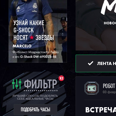
НОВОС
ЛЕНТА 
V.2
ФИЛЬТР
РОБО
03 февр
ЛУЧШИЙ СПОСОБ ПОДОБРАТЬ
СЕБЕ ИДЕАЛЬНЫЕ ЧАСЫ
ВСТРЕЧ
ПОДОБРАТЬ ЧАСЫ