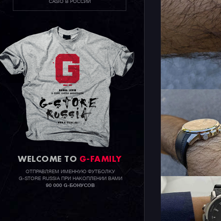
CASIO В РОССИИ
WELCOME TO
G-FAMILY
ОТПРАВЛЯЕМ ИМЕННУЮ ФУТБОЛКУ
G-STORE RUSSIA ПРИ НАКОПЛЕНИИ ВАМИ
90 000 G-БОНУСОВ