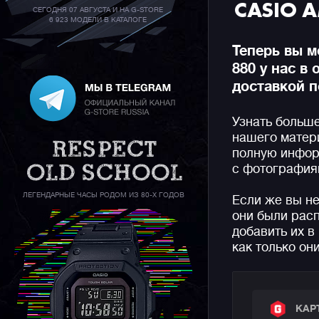
CASIO 
СЕГОДНЯ 07 АВГУСТА И НА G-STORE
6 923 МОДЕЛИ В КАТАЛОГЕ
Теперь вы м
880 у нас в
доставкой п
Узнать больш
нашего матер
полную инфор
с фотографиям
ЛЕГЕНДАРНЫЕ ЧАСЫ РОДОМ ИЗ 80-Х ГОДОВ
Если же вы н
они были рас
добавить их в
как только он
КАР