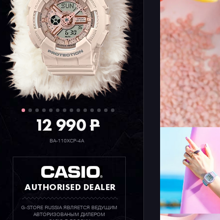
12 990
P
BA-110XCP-4A
AUTHORISED DEALER
G-STORE RUSSIA ЯВЛЯЕТСЯ ВЕДУЩИМ
АВТОРИЗОВАНЫМ ДИЛЕРОМ