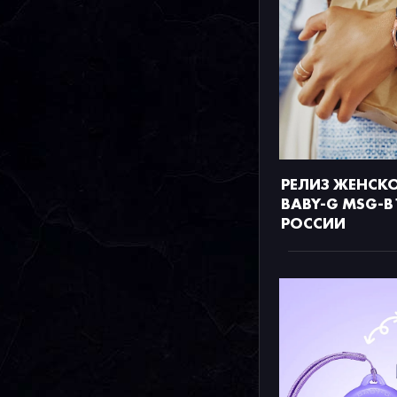
РЕЛИЗ ЖЕНСК
BABY-G MSG-B
РОССИИ