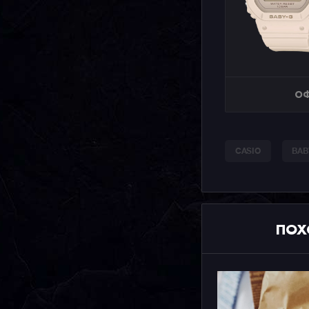
ОФ
CASIO
BAB
ПОХ