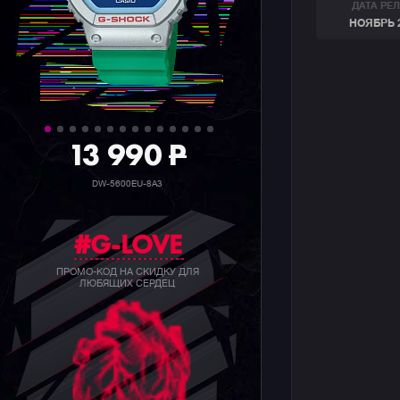
ДАТА РЕ
НОЯБРЬ 
39 990
P
GW-B5600BC-1B
#G-LOVE
ПРОМО-КОД НА СКИДКУ ДЛЯ
ЛЮБЯЩИХ СЕРДЕЦ