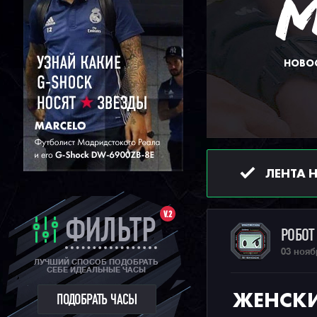
НОВОС
ЛЕНТА 
V.2
ФИЛЬТР
РОБО
03 нояб
ЛУЧШИЙ СПОСОБ ПОДОБРАТЬ
СЕБЕ ИДЕАЛЬНЫЕ ЧАСЫ
ЖЕНСКИ
ПОДОБРАТЬ ЧАСЫ