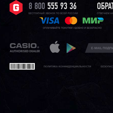
8 800
555 93 36
ОБРА
БЕСПЛАТНЫЙ ЗВОНОК ПО ВСЕЙ РОССИИ
ОТВЕЧАЕМ Н
ОПЛАЧИВАЙТЕ ПОКУПКИ УДОБНО И БЕЗОПАСНО
ПОЛИТИКА КОНФИДЕНЦИАЛЬНОСТИ
БЕЗОПАС