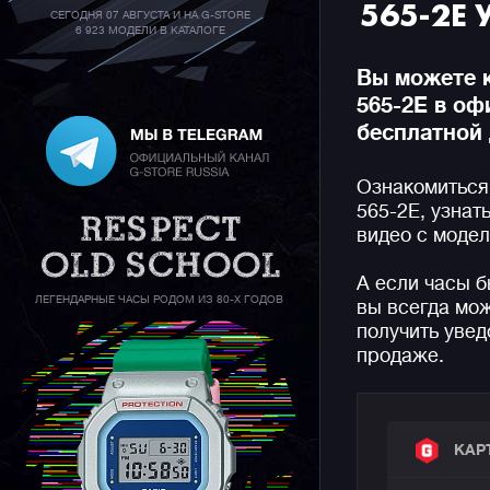
565-2E 
СЕГОДНЯ 07 АВГУСТА И НА G-STORE
6 923 МОДЕЛИ В КАТАЛОГЕ
Вы можете к
565-2E в о
бесплатной 
Ознакомиться
565-2E, узнат
видео с моде
А если часы б
ЛЕГЕНДАРНЫЕ ЧАСЫ РОДОМ ИЗ 80-Х ГОДОВ
вы всегда мож
получить увед
продаже.
КАР