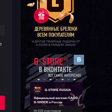
ДЕРЕВЯННЫЕ БРЕЛОКИ
ВСЕМ ПОКУПАТЕЛЯМ
И ДРУГИЕ ПРИЯТНЫЕ ПОДАРКИ ОТ
e
G-STORE В КАЖДОМ ЗАКАЗЕ!
.
G-STORE RUSSIA
Официальный магазин CASIO
7
G-SHOCK в России
94 639 участников