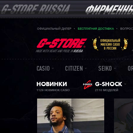
ОФИЦИАЛЬНЫЙ ДИЛЕР
БЕСПЛАТНАЯ ДОСТАВКА
ВОПРОС
ОФИЦИАЛЬНЫЙ
МАГАЗИН CASIO
В РОССИИ
MADE WITH HEART AND PRIDE IN
RUSSIA
CASIO
CITIZEN
SEIKO
O
НОВИНКИ
G-SHOCK
1129 НОВИНОК CASIO
2110 МОДЕЛЕЙ