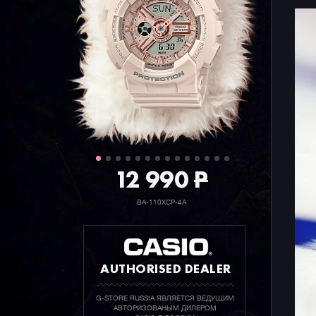
12 990
P
BA-110XCP-4A
AUTHORISED DEALER
G-STORE RUSSIA ЯВЛЯЕТСЯ ВЕДУЩИМ
АВТОРИЗОВАНЫМ ДИЛЕРОМ