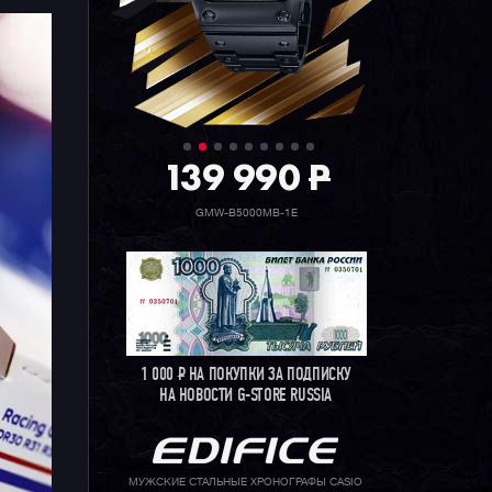
139 990
P
GMW-B5000MB-1E
1 000
Р
НА ПОКУПКИ ЗА ПОДПИСКУ
НА НОВОСТИ G-STORE RUSSIA
МУЖСКИЕ СТАЛЬНЫЕ ХРОНОГРАФЫ CASIO