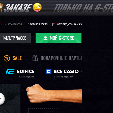
8 800 555 93 36
CK
КОНТАКТЫ
ОТСЛЕДИТЬ ЗАКАЗ
ФИЛЬТР ЧАСОВ
МОЙ G-STORE
SALE
ПОДАРОЧНЫЕ КАРТЫ
EDIFICE
ВСЕ CASIO
742 МОДЕЛИ
4358 МОДЕЛЕЙ