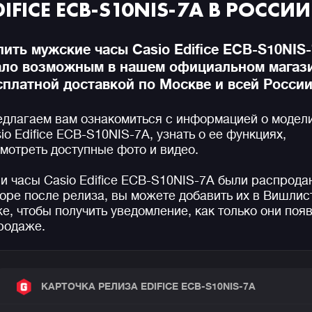
DIFICE ECB-S10NIS-7A В РОССИИ
пить мужские часы Casio Edifice ECB-S10NIS
ало возможным в нашем официальном магази
сплатной доставкой по Москве и всей России
длагаем вам ознакомиться с информацией о модел
io Edifice ECB-S10NIS-7A, узнать о ее функциях,
мотреть доступные фото и видео.
и часы Casio Edifice ECB-S10NIS-7A были распрода
оре после релиза, вы можете добавить их в Вишлис
е, чтобы получить уведомление, как только они поя
родаже.
КАРТОЧКА РЕЛИЗА EDIFICE ECB-S10NIS-7A