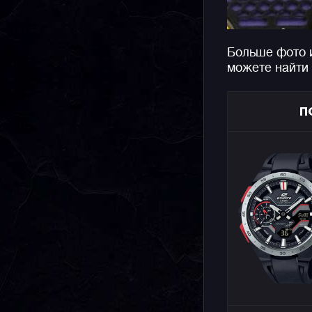
Больше фото 
можете найти
П