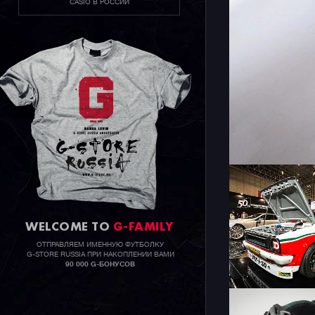
CASIO В РОССИИ
WELCOME TO
G-FAMILY
ОТПРАВЛЯЕМ ИМЕННУЮ ФУТБОЛКУ
G-STORE RUSSIA ПРИ НАКОПЛЕНИИ ВАМИ
90 000 G-БОНУСОВ