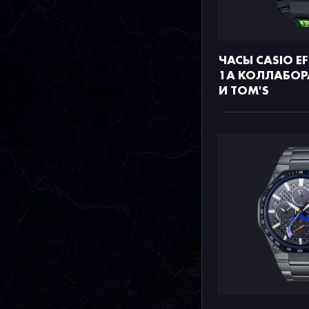
ЧАСЫ CASIO E
1A КОЛЛАБОРА
И TOM'S