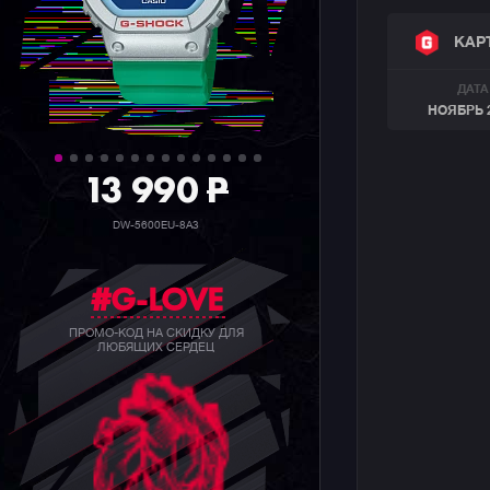
КАР
ДАТА
НОЯБРЬ 
39 990
P
GW-B5600BC-1B
#G-LOVE
ПРОМО-КОД НА СКИДКУ ДЛЯ
ЛЮБЯЩИХ СЕРДЕЦ