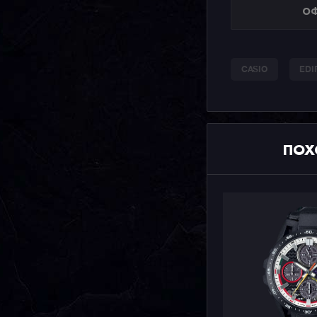
ОФ
CASIO
EDI
ПОХ