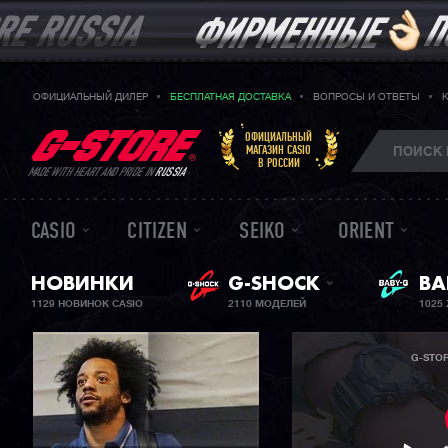
ОФИЦИАЛЬНЫЙ ДИЛЕР
БЕСПЛАТНАЯ ДОСТАВКА
ВОПРОСЫ И ОТВЕТЫ
ОФИЦИАЛЬНЫЙ
МАГАЗИН CASIO
В РОССИИ
MADE WITH HEART AND PRIDE IN
RUSSIA
CASIO
CITIZEN
SEIKO
ORIENT
ЖЕ
НОВИНКИ
G-SHOCK
BA
1129 НОВИНОК CASIO
2110 МОДЕЛЕЙ
1025
G-STO