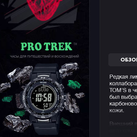
ЧАСЫ ДЛЯ ПУТЕШЕСТВИЙ И ВОСХОЖДЕНИЙ
ОБЗО
Редкая ли
коллабора
TOM'S в ч
был выбра
карбоново
кожи.
Внешний в
авто коман