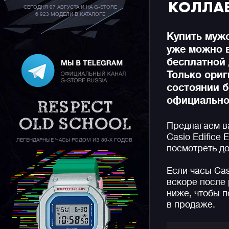
КОЛЛАБ
СЕГОДНЯ 07 АВГУСТА И НА G-STORE
6 923 МОДЕЛИ В КАТАЛОГЕ
Купить мужс
уже можно 
бесплатной 
Только ори
состоянии б
официальной
Предлагаем в
Casio Edifice
ЛЕГЕНДАРНЫЕ ЧАСЫ РОДОМ ИЗ 80-Х ГОДОВ
посмотреть до
Если часы Ca
вскоре после 
ниже, чтобы п
в продаже.