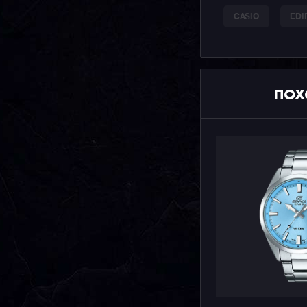
CASIO
EDI
ПОХ