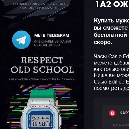
1A2 ОЖ
СЕГОДНЯ 06 АВГУСТА И НА G-STORE
6 923 МОДЕЛИ В КАТАЛОГЕ
Купить мужс
вы сможете
бесплатной 
скоро.
Часы Casio Ed
можете добави
как только он
Ниже вы може
ЛЕГЕНДАРНЫЕ ЧАСЫ РОДОМ ИЗ 80-Х ГОДОВ
Casio Edifice
посмотреть до
КАР
ДАТА АН