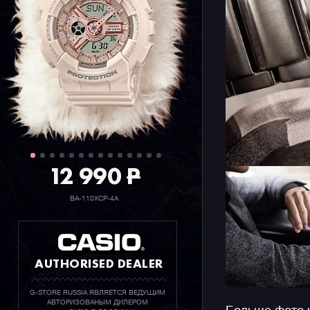
12 990
P
BA-110XCP-4A
AUTHORISED DEALER
G-STORE RUSSIA ЯВЛЯЕТСЯ ВЕДУЩИМ
АВТОРИЗОВАНЫМ ДИЛЕРОМ