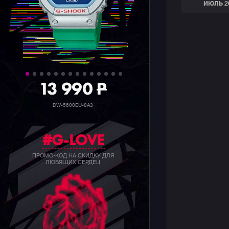
ИЮЛЬ 2
13 990
P
DW-5600EU-8A3
#G-LOVE
ПРОМО-КОД НА СКИДКУ ДЛЯ
ЛЮБЯЩИХ СЕРДЕЦ