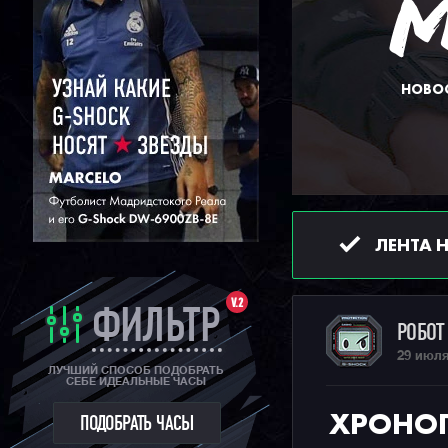
НОВОС
ЛЕНТА 
V.2
ФИЛЬТР
РОБО
29 июля
ЛУЧШИЙ СПОСОБ ПОДОБРАТЬ
СЕБЕ ИДЕАЛЬНЫЕ ЧАСЫ
ХРОНОГР
ПОДОБРАТЬ ЧАСЫ