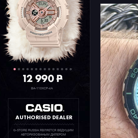
12 990
P
BA-110XCP-4A
AUTHORISED DEALER
G-STORE RUSSIA ЯВЛЯЕТСЯ ВЕДУЩИМ
АВТОРИЗОВАНЫМ ДИЛЕРОМ