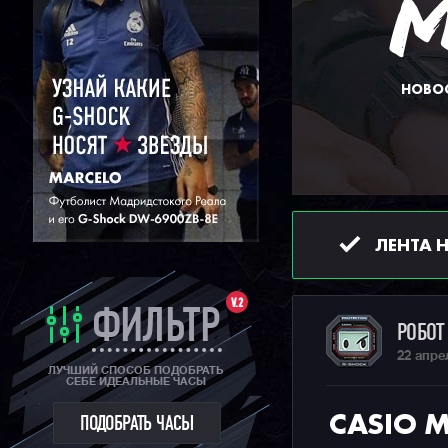
НОВОС
ЛЕНТА 
V.2
ФИЛЬТР
РОБО
22 апре
ЛУЧШИЙ СПОСОБ ПОДОБРАТЬ
СЕБЕ ИДЕАЛЬНЫЕ ЧАСЫ
CASIO M
ПОДОБРАТЬ ЧАСЫ