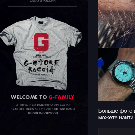
CASIO В РОССИИ
WELCOME TO
G-FAMILY
ОТПРАВЛЯЕМ ИМЕННУЮ ФУТБОЛКУ
G-STORE RUSSIA ПРИ НАКОПЛЕНИИ ВАМИ
Больше фото 
90 000 G-БОНУСОВ
можете найти