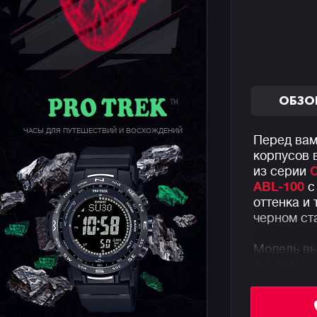
ОБЗО
ЧАСЫ ДЛЯ ПУТЕШЕСТВИЙ И ВОСХОЖДЕНИЙ
Перед вам
корпусов 
из серии
ABL-100
с
оттенка и
черном ст
Модель вы
легендарн
1980 году
последних
части циф