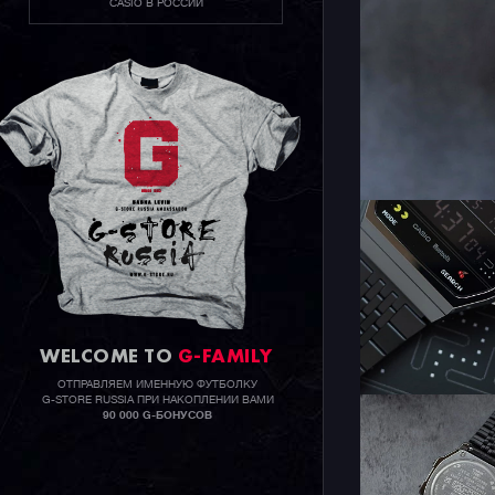
CASIO В РОССИИ
WELCOME TO
G-FAMILY
ОТПРАВЛЯЕМ ИМЕННУЮ ФУТБОЛКУ
G-STORE RUSSIA ПРИ НАКОПЛЕНИИ ВАМИ
90 000 G-БОНУСОВ