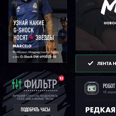
НОВОС
ЛЕНТА 
V.2
ФИЛЬТР
РОБО
10 апре
ЛУЧШИЙ СПОСОБ ПОДОБРАТЬ
СЕБЕ ИДЕАЛЬНЫЕ ЧАСЫ
РЕДКАЯ
ПОДОБРАТЬ ЧАСЫ