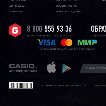
РАБОТА У НАС
ВОПРОСЫ И ОТВЕТЫ
МА
ДЛЯ ПРЕССЫ
ВОЗВРАТ ТОВАРА
КОНТАКТЫ
БОНУСЫ И ПОДАРКИ
8 800
555 93 36
ОБРА
БЕСПЛАТНЫЙ ЗВОНОК ПО ВСЕЙ РОССИИ
ОТВЕЧАЕМ Н
ОПЛАЧИВАЙТЕ ПОКУПКИ УДОБНО И БЕЗОПАСНО
ПОЛИТИКА КОНФИДЕНЦИАЛЬНОСТИ
БЕЗОПАС