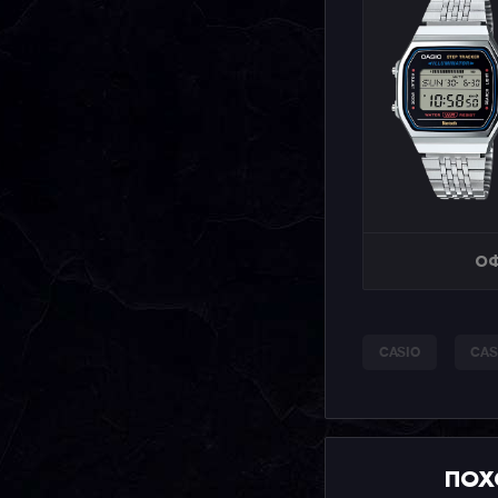
ОФ
CASIO
CAS
ПОХ