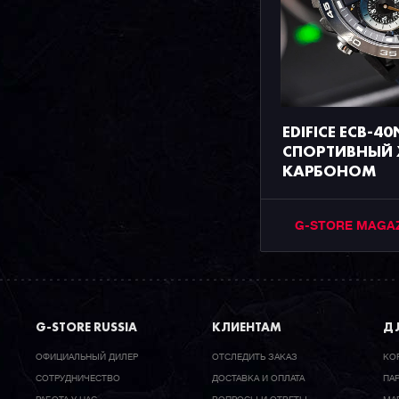
EDIFICE ECB-4
СПОРТИВНЫЙ 
КАРБОНОМ
G-STORE MAGA
G-STORE RUSSIA
КЛИЕНТАМ
ДЛ
ОФИЦИАЛЬНЫЙ ДИЛЕР
ОТСЛЕДИТЬ ЗАКАЗ
КО
CОТРУДНИЧЕСТВО
ДОСТАВКА И ОПЛАТА
ПА