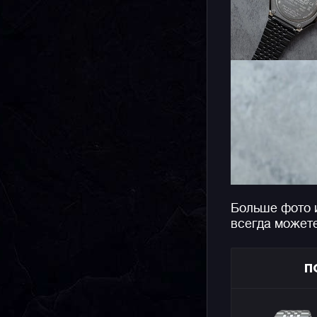
Больше фото 
всегда может
П